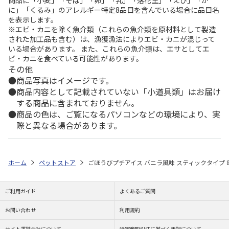
に」「くるみ」のアレルギー特定8品目を含んでいる場合に品目名
を表示します。
※エビ・カニを除く魚介類（これらの魚介類を原材料として製造
された加工品も含む）は、漁獲漁法によりエビ・カニが混じって
いる場合があります。 また、これらの魚介類は、エサとしてエ
ビ・カニを食べている可能性があります。
その他
商品写真はイメージです。
商品内容として記載されていない「小道具類」はお届け
する商品に含まれておりません。
商品の色は、ご覧になるパソコンなどの環境により、実
際と異なる場合があります。
ホーム
ペットストア
ごほうびプチアイス バニラ風味 スティックタイプ 
ご利用ガイド
よくあるご質問
お問い合わせ
利用規約
サイト運営会社について
特定商取引法に基づく表記について