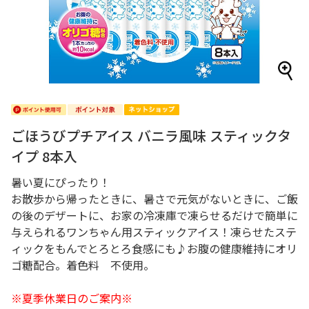
ごほうびプチアイス バニラ風味 スティックタ
イプ 8本入
暑い夏にぴったり！
お散歩から帰ったときに、暑さで元気がないときに、ご飯
の後のデザートに、お家の冷凍庫で凍らせるだけで簡単に
与えられるワンちゃん用スティックアイス！凍らせたステ
ィックをもんでとろとろ食感にも♪お腹の健康維持にオリ
ゴ糖配合。着色料 不使用。
※夏季休業日のご案内※