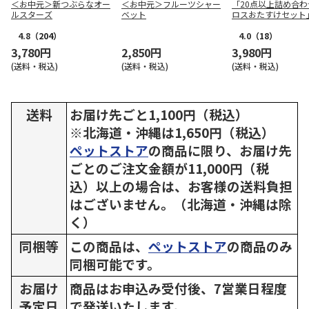
＜お中元＞新つぶらなオー
＜お中元＞フルーツシャー
「20点以上詰め合わ
ルスターズ
ベット
ロスおたすけセット
4.8
（204）
4.0
（18）
3,780円
2,850円
3,980円
(送料・税込)
(送料・税込)
(送料・税込)
送料
お届け先ごと1,100円（税込）
※北海道・沖縄は1,650円（税込）
ペットストア
の商品に限り、お届け先
ごとのご注文金額が11,000円（税
込）以上の場合は、お客様の送料負担
はございません。（北海道・沖縄は除
く）
同梱等
この商品は、
ペットストア
の商品のみ
同梱可能です。
お届け
商品はお申込み受付後、7営業日程度
予定日
で発送いたします。