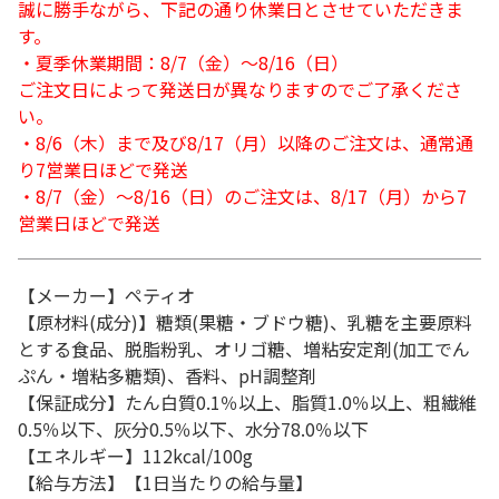
誠に勝手ながら、下記の通り休業日とさせていただきま
す。
・夏季休業期間：8/7（金）～8/16（日）
ご注文日によって発送日が異なりますのでご了承くださ
い。
・8/6（木）まで及び8/17（月）以降のご注文は、通常通
り7営業日ほどで発送
・8/7（金）～8/16（日）のご注文は、8/17（月）から7
営業日ほどで発送
【メーカー】ペティオ
【原材料(成分)】糖類(果糖・ブドウ糖)、乳糖を主要原料
とする食品、脱脂粉乳、オリゴ糖、増粘安定剤(加工でん
ぷん・増粘多糖類)、香料、pH調整剤
【保証成分】たん白質0.1％以上、脂質1.0％以上、粗繊維
0.5％以下、灰分0.5％以下、水分78.0％以下
【エネルギー】112kcal/100g
【給与方法】【1日当たりの給与量】