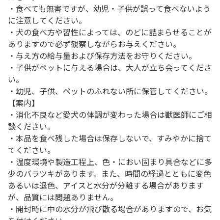
・食べても無害ですが、幼児・子供が誤って食べないよう
に注意してください。
・犬の食べ方や習性によっては、のどに詰まらせることが
ありますので必ず観察しながらお与えください。
・与え方の給与量および保存方法をお守りください。
・子供がペットに与える場合は、大人が立ち会ってくださ
い。
・幼児、子供、ペットのふれない所に保管してください。
【案内】
・消化不良など愛犬の体調が変わった場合は獣医師にご相
談ください。
・本品を食べ残した場合は保存しないで、すみやかに捨て
てください。
・温度環境や製造工程上、色・におい固まり具合などに多
少のバラツキがあります。また、時間の経過とともに変色
あるいは退色、アイスと水分が分離する場合があります
が、品質には問題ありません。
・開封時に中の水分が飛び散る場合がありますので、お気