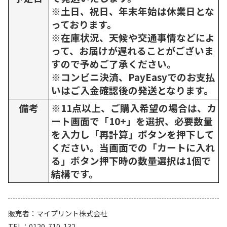
※土日、祝日、年末年始は休業日とな
っております。
※在庫状況、天候や交通事情などによ
って、お届けが遅れることがございま
すので予めご了承ください。
※コンビニ決済、PayEasyでのお支払
いはご入金確認後の発送となります。
備考
※11点以上、ご購入希望の場合は、カ
ート画面で「10+」を選択、必要数量
を入力し「再計算」ボタンを押下して
ください。当画面での「カートに入れ
る」ボタン押下時の数量選択は1個で
結構です。
販売者
マイプリント株式会社
TEL
0120-710-132