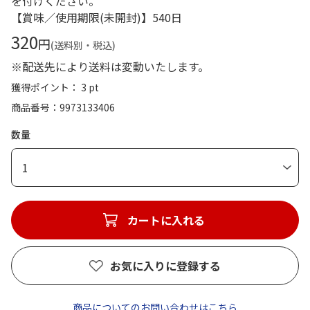
を付けください。
【賞味／使用期限(未開封)】540日
320
円
(送料別・税込)
※配送先により送料は変動いたします。
獲得ポイント： 3 pt
商品番号
9973133406
数量
1
カートに入れる
お気に入りに登録する
商品についてのお問い合わせはこちら