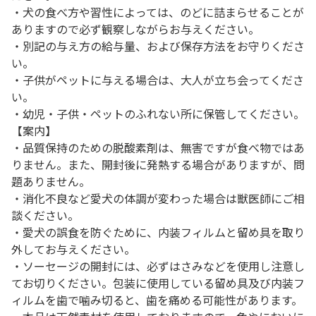
・犬の食べ方や習性によっては、のどに詰まらせることが
ありますので必ず観察しながらお与えください。
・別記の与え方の給与量、および保存方法をお守りくださ
い。
・子供がペットに与える場合は、大人が立ち会ってくださ
い。
・幼児・子供・ペットのふれない所に保管してください。
【案内】
・品質保持のための脱酸素剤は、無害ですが食べ物ではあ
りません。また、開封後に発熱する場合がありますが、問
題ありません。
・消化不良など愛犬の体調が変わった場合は獣医師にご相
談ください。
・愛犬の誤食を防ぐために、内装フィルムと留め具を取り
外してお与えください。
・ソーセージの開封には、必ずはさみなどを使用し注意し
てお切りください。包装に使用している留め具及び内装フ
ィルムを歯で噛み切ると、歯を痛める可能性があります。