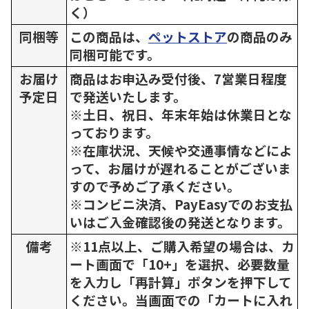
く）
同梱等
この商品は、
ペットストア
の商品のみ
同梱可能です。
お届け
商品はお申込み受付後、7営業日程度
予定日
で発送いたします。
※土日、祝日、年末年始は休業日とな
っております。
※在庫状況、天候や交通事情などによ
って、お届けが遅れることがございま
すので予めご了承ください。
※コンビニ決済、PayEasyでのお支払
いはご入金確認後の発送となります。
備考
※11点以上、ご購入希望の場合は、カ
ート画面で「10+」を選択、必要数量
を入力し「再計算」ボタンを押下して
ください。当画面での「カートに入れ