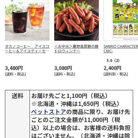
タカノコーヒー アイスコ
＜お中元＞鹿野高原豚の豚
SANRIO CHARACTERS
ーヒー＆アイスティーセッ
トロウィンナー
CNIC-
ト【弔事用】
5.0
（2）
3,480円
3,080円
2,400円
(送料・税込)
(送料・税込)
(送料別・税込)
送料
お届け先ごと1,100円（税込）
※北海道・沖縄は1,650円（税込）
ペットストア
の商品に限り、お届け先
ごとのご注文金額が11,000円（税
込）以上の場合は、お客様の送料負担
はございません。（北海道・沖縄は除