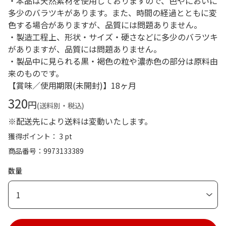
・本品は天然素材を使用しておりますので、色やにおいに
多少のバラツキがあります。また、時間の経過とともに変
色する場合がありますが、品質には問題ありません。
・製造工程上、形状・サイズ・硬さなどに多少のバラツキ
がありますが、品質には問題ありません。
・製品中に見られる黒・褐色の粒や濃赤色の部分は原料由
来のものです。
【賞味／使用期限(未開封)】18ヶ月
320
円
(送料別・税込)
※配送先により送料は変動いたします。
獲得ポイント： 3 pt
商品番号
9973133389
数量
1