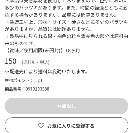
・本品は天然素材を使用しておりますので、色やにおいに
多少のバラツキがあります。また、時間の経過とともに変
色する場合がありますが、品質には問題ありません。
・製造工程上、形状・サイズ・硬さなどに多少のバラツキ
がありますが、品質には問題ありません。
・製品中に見られる黒・褐色の粒や濃赤色の部分は原料由
来のものです。
【賞味／使用期限(未開封)】18ヶ月
150
円
(送料別・税込)
※配送先により送料は変動いたします。
獲得ポイント： 1 pt
商品番号
9973133388
お気に入りに登録する