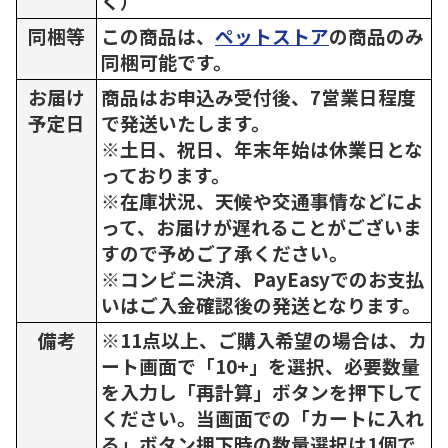
く）
同梱等
この商品は、
ペットストア
の商品のみ
同梱可能です。
お届け
商品はお申込み受付後、7営業日程度
予定日
で発送いたします。
※土日、祝日、年末年始は休業日とな
っております。
※在庫状況、天候や交通事情などによ
って、お届けが遅れることがございま
すので予めご了承ください。
※コンビニ決済、PayEasyでのお支払
いはご入金確認後の発送となります。
備考
※11点以上、ご購入希望の場合は、カ
ート画面で「10+」を選択、必要数量
を入力し「再計算」ボタンを押下して
ください。当画面での「カートに入れ
る」ボタン押下時の数量選択は1個で