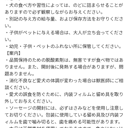
・犬の食べ方や習性によっては、のどに詰まらせることが
ありますので必ず観察しながらお与えください。
・別記の与え方の給与量、および保存方法をお守りくださ
い。
・子供がペットに与える場合は、大人が立ち会ってくださ
い。
・幼児・子供・ペットのふれない所に保管してください。
【案内】
・品質保持のための脱酸素剤は、無害ですが食べ物ではあ
りません。また、開封後に発熱する場合がありますが、問
題ありません。
・消化不良など愛犬の体調が変わった場合は獣医師にご相
談ください。
・愛犬の誤食を防ぐために、内装フィルムと留め具を取り
外してお与えください。
・ソーセージの開封には、必ずはさみなどを使用し注意し
てお切りください。包装に使用している留め具及び内装フ
ィルムを歯で噛み切ると、歯を痛める可能性があります。