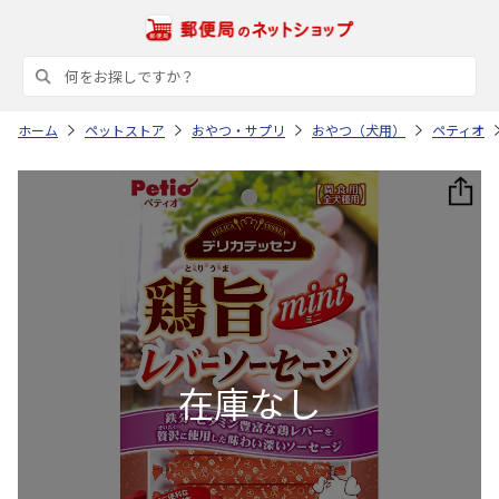
ホーム
ペットストア
おやつ・サプリ
おやつ（犬用）
ペティオ