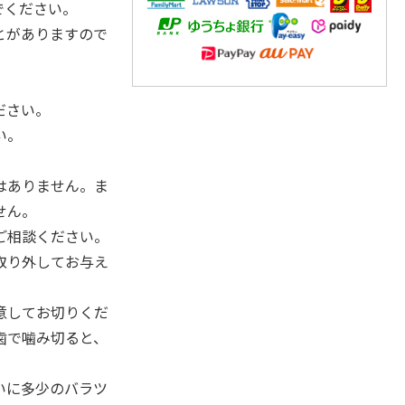
でください。
とがありますので
。
ださい。
い。
はありません。ま
せん。
ご相談ください。
取り外してお与え
意してお切りくだ
歯で噛み切ると、
いに多少のバラツ