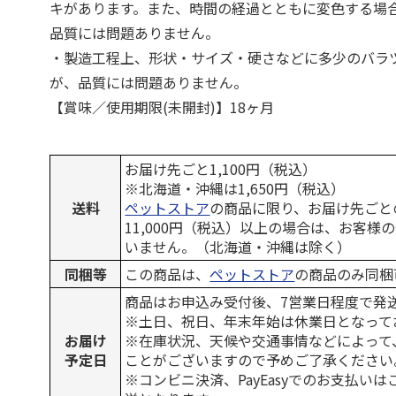
キがあります。また、時間の経過とともに変色する場
品質には問題ありません。
・製造工程上、形状・サイズ・硬さなどに多少のバラ
が、品質には問題ありません。
【賞味／使用期限(未開封)】18ヶ月
お届け先ごと1,100円（税込）
※北海道・沖縄は1,650円（税込）
送料
ペットストア
の商品に限り、お届け先ごと
11,000円（税込）以上の場合は、お客様
いません。（北海道・沖縄は除く）
同梱等
この商品は、
ペットストア
の商品のみ同梱
商品はお申込み受付後、7営業日程度で発
※土日、祝日、年末年始は休業日となって
お届け
※在庫状況、天候や交通事情などによって
予定日
ことがございますので予めご了承ください
※コンビニ決済、PayEasyでのお支払い