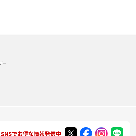
デー
SNSでお得な情報発信中