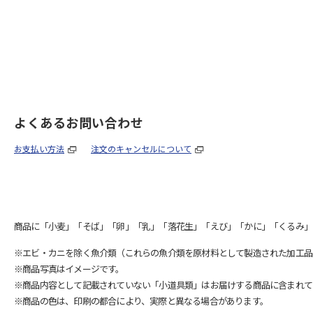
よくあるお問い合わせ
お支払い方法
注文のキャンセルについて
商品に「小麦」「そば」「卵」「乳」「落花生」「えび」「かに」「くるみ」
※エビ・カニを除く魚介類（これらの魚介類を原材料として製造された加工品
※商品写真はイメージです。
※商品内容として記載されていない「小道具類」はお届けする商品に含まれて
※商品の色は、印刷の都合により、実際と異なる場合があります。