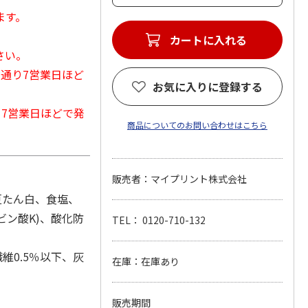
ます。
カートに入れる
さい。
常通り7営業日ほど
お気に入りに登録する
から7営業日ほどで発
商品についてのお問い合わせはこちら
販売者：マイプリント株式会社
豆たん白、食塩、
ビン酸K)、酸化防
TEL： 0120-710-132
維0.5％以下、灰
在庫：在庫あり
販売期間