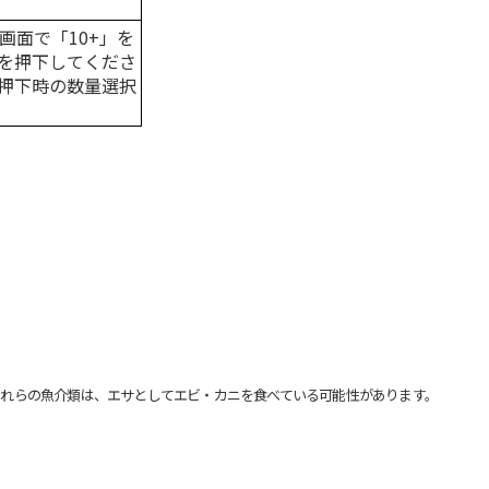
画面で「10+」を
を押下してくださ
押下時の数量選択
れらの魚介類は、エサとしてエビ・カニを食べている可能性があります。