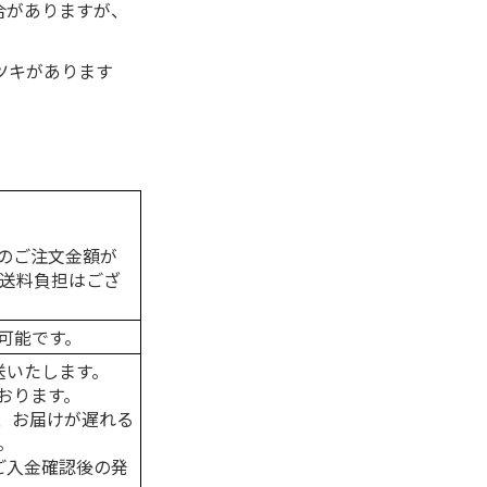
合がありますが、
ツキがあります
のご注文金額が
の送料負担はござ
可能です。
送いたします。
おります。
、お届けが遅れる
。
はご入金確認後の発