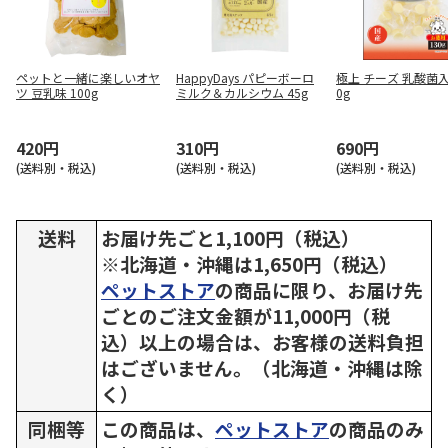
ペットと一緒に楽しいオヤ
HappyDays パピーボーロ
極上 チーズ 乳酸菌入
ツ 豆乳味 100g
ミルク＆カルシウム 45g
0g
420円
310円
690円
(送料別・税込)
(送料別・税込)
(送料別・税込)
送料
お届け先ごと1,100円（税込）
※北海道・沖縄は1,650円（税込）
ペットストア
の商品に限り、お届け先
ごとのご注文金額が11,000円（税
込）以上の場合は、お客様の送料負担
はございません。（北海道・沖縄は除
く）
同梱等
この商品は、
ペットストア
の商品のみ