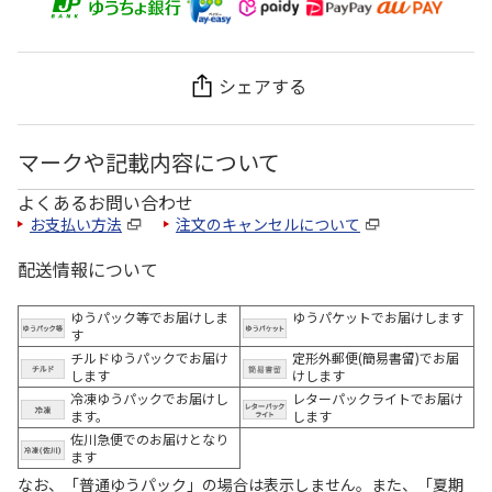
シェアする
マークや記載内容について
よくあるお問い合わせ
お支払い方法
注文のキャンセルについて
配送情報について
ゆうパック等でお届けしま
ゆうパケットでお届けします
す
チルドゆうパックでお届け
定形外郵便(簡易書留)でお届
します
けします
冷凍ゆうパックでお届けし
レターパックライトでお届け
ます。
します
佐川急便でのお届けとなり
ます
なお、「普通ゆうパック」の場合は表示しません。また、「夏期