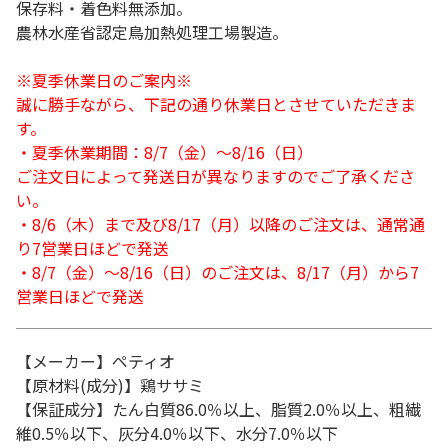
保存料・着色料無添加。
農林水産省認定鳥加熱処理工場製造。
※夏季休業日のご案内※
誠に勝手ながら、下記の通り休業日とさせていただきま
す。
・夏季休業期間：8/7（金）～8/16（日）
ご注文日によって発送日が異なりますのでご了承くださ
い。
・8/6（木）まで及び8/17（月）以降のご注文は、通常通
り7営業日ほどで発送
・8/7（金）～8/16（日）のご注文は、8/17（月）から7
営業日ほどで発送
【メーカー】ペティオ
【原材料(成分)】鶏ササミ
【保証成分】たん白質86.0％以上、脂質2.0％以上、粗繊
維0.5％以下、灰分4.0％以下、水分7.0％以下