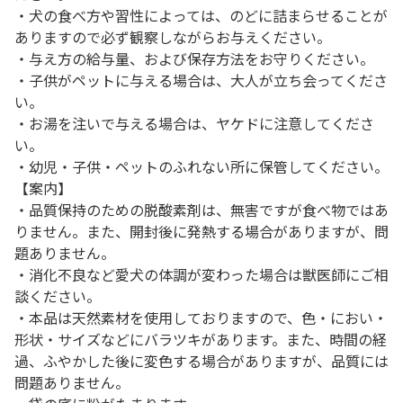
・犬の食べ方や習性によっては、のどに詰まらせることが
ありますので必ず観察しながらお与えください。
・与え方の給与量、および保存方法をお守りください。
・子供がペットに与える場合は、大人が立ち会ってくださ
い。
・お湯を注いで与える場合は、ヤケドに注意してくださ
い。
・幼児・子供・ペットのふれない所に保管してください。
【案内】
・品質保持のための脱酸素剤は、無害ですが食べ物ではあ
りません。また、開封後に発熱する場合がありますが、問
題ありません。
・消化不良など愛犬の体調が変わった場合は獣医師にご相
談ください。
・本品は天然素材を使用しておりますので、色・におい・
形状・サイズなどにバラツキがあります。また、時間の経
過、ふやかした後に変色する場合がありますが、品質には
問題ありません。