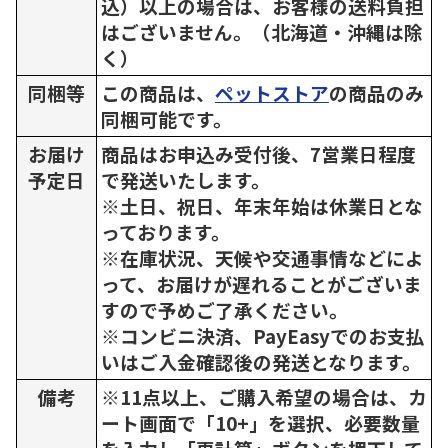
込）以上の場合は、お客様の送料負担
はございません。（北海道・沖縄は除
く）
同梱等
この商品は、
ペットストア
の商品のみ
同梱可能です。
お届け
商品はお申込み受付後、7営業日程度
予定日
で発送いたします。
※土日、祝日、年末年始は休業日とな
っております。
※在庫状況、天候や交通事情などによ
って、お届けが遅れることがございま
すので予めご了承ください。
※コンビニ決済、PayEasyでのお支払
いはご入金確認後の発送となります。
備考
※11点以上、ご購入希望の場合は、カ
ート画面で「10+」を選択、必要数量