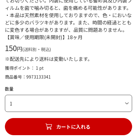
てお切りください。内装に使用している留め具及び内装フ
ィルムを歯で噛み切ると、歯を痛める可能性があります。
・本品は天然素材を使用しておりますので、色・においな
どに多少のバラツキがあります。また、時間の経過ととも
に変色する場合がありますが、品質に問題ありません。
【賞味／使用期限(未開封)】18ヶ月
150
円
(送料別・税込)
※配送先により送料は変動いたします。
獲得ポイント： 1 pt
商品番号
9973133341
数量
1
カートに入れる