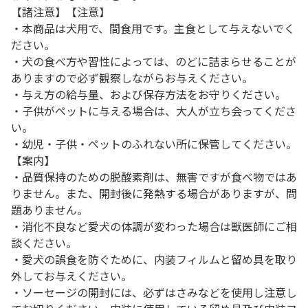
【諸注意】【注意】
・本商品は犬用で、間食用です。主食として与えないでく
ださい。
・犬の食べ方や習性によっては、のどに詰まらせることが
ありますので必ず観察しながらお与えください。
・与え方の給与量、および保存方法をお守りください。
・子供がペットに与える場合は、大人が立ち会ってくださ
い。
・幼児・子供・ペットのふれない所に保管してください。
【案内】
・品質保持のための脱酸素剤は、無害ですが食べ物ではあ
りません。また、開封後に発熱する場合がありますが、問
題ありません。
・消化不良など愛犬の体調が変わった場合は獣医師にご相
談ください。
・愛犬の誤食を防ぐために、内装フィルムと留め具を取り
外してお与えください。
・ソーセージの開封には、必ずはさみなどを使用し注意し