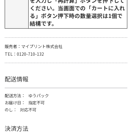
を入力し「再計算」ボタンを押下して
ください。当画面での「カートに入れ
る」ボタン押下時の数量選択は1個で
結構です。
販売者
マイプリント株式会社
TEL
0120-710-132
配送情報
配送方法
ゆうパック
お届け日
指定不可
のし
対応不可
決済方法