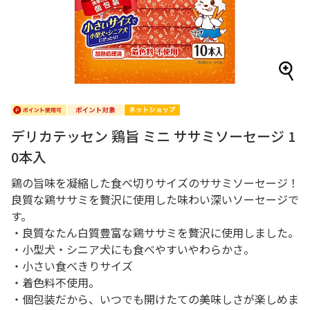
デリカテッセン 鶏旨 ミニ ササミソーセージ 1
0本入
鶏の旨味を凝縮した食べ切りサイズのササミソーセージ！
良質な鶏ササミを贅沢に使用した味わい深いソーセージで
す。
・良質なたん白質豊富な鶏ササミを贅沢に使用しました。
・小型犬・シニア犬にも食べやすいやわらかさ。
・小さい食べきりサイズ
・着色料不使用。
・個包装だから、いつでも開けたての美味しさが楽しめま