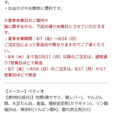
す。
・お出かけやお散歩に便利です。
※夏季休業日のご案内※
誠に勝手ながら、下記の通り休業日とさせていただきま
す。
・夏季休業期間：8/7（金）～8/16（日）
ご注文日によって発送日が異なりますのでご了承くださ
い。
・8/6（木）まで及び8/17（月）以降のご注文は、通常通
り7営業日ほどで発送
・8/7（金）～8/16（日）のご注文は、8/17（月）から7
営業日ほどで発送
【メーカー】ペティオ
【原材料(成分)】肉類(鶏ササミ、鶏レバー)、でんぷん
類、大豆たん白、食塩、増粘安定剤(カラギナン)、リン酸
塩(Na)、保存料(ソルビン酸K)、酸化防止剤(V.C)