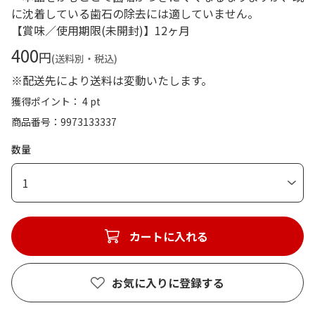
に沈着している歯石の除去には適していません。
【賞味／使用期限(未開封)】12ヶ月
400
円
(送料別・税込)
※配送先により送料は変動いたします。
獲得ポイント： 4 pt
商品番号
9973133337
数量
1
カートに入れる
お気に入りに登録する