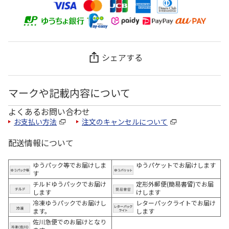
シェアする
マークや記載内容について
よくあるお問い合わせ
お支払い方法
注文のキャンセルについて
配送情報について
ゆうパック等でお届けしま
ゆうパケットでお届けします
す
チルドゆうパックでお届け
定形外郵便(簡易書留)でお届
します
けします
冷凍ゆうパックでお届けし
レターパックライトでお届け
ます。
します
佐川急便でのお届けとなり