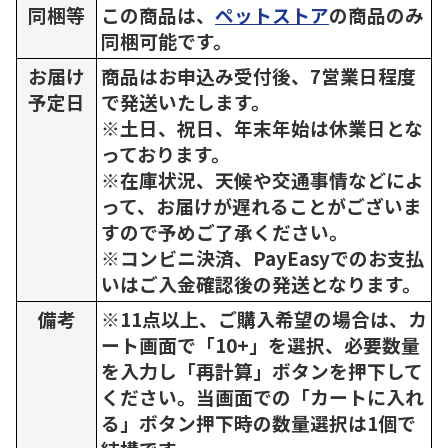
同梱等
この商品は、
ペットストア
の商品のみ
同梱可能です。
お届け
商品はお申込み受付後、7営業日程度
予定日
で発送いたします。
※土日、祝日、年末年始は休業日とな
っております。
※在庫状況、天候や交通事情などによ
って、お届けが遅れることがございま
すので予めご了承ください。
※コンビニ決済、PayEasyでのお支払
いはご入金確認後の発送となります。
備考
※11点以上、ご購入希望の場合は、カ
ート画面で「10+」を選択、必要数量
を入力し「再計算」ボタンを押下して
ください。当画面での「カートに入れ
る」ボタン押下時の数量選択は1個で