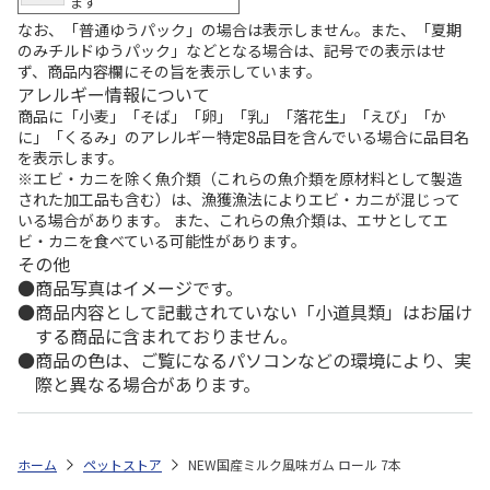
ます
なお、「普通ゆうパック」の場合は表示しません。また、「夏期
のみチルドゆうパック」などとなる場合は、記号での表示はせ
ず、商品内容欄にその旨を表示しています。
アレルギー情報について
商品に「小麦」「そば」「卵」「乳」「落花生」「えび」「か
に」「くるみ」のアレルギー特定8品目を含んでいる場合に品目名
を表示します。
※エビ・カニを除く魚介類（これらの魚介類を原材料として製造
された加工品も含む）は、漁獲漁法によりエビ・カニが混じって
いる場合があります。 また、これらの魚介類は、エサとしてエ
ビ・カニを食べている可能性があります。
その他
商品写真はイメージです。
商品内容として記載されていない「小道具類」はお届け
する商品に含まれておりません。
商品の色は、ご覧になるパソコンなどの環境により、実
際と異なる場合があります。
ホーム
ペットストア
NEW国産ミルク風味ガム ロール 7本