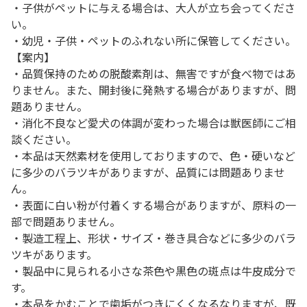
・子供がペットに与える場合は、大人が立ち会ってくださ
い。
・幼児・子供・ペットのふれない所に保管してください。
【案内】
・品質保持のための脱酸素剤は、無害ですが食べ物ではあ
りません。また、開封後に発熱する場合がありますが、問
題ありません。
・消化不良など愛犬の体調が変わった場合は獣医師にご相
談ください。
・本品は天然素材を使用しておりますので、色・硬いなど
に多少のバラツキがありますが、品質には問題ありませ
ん。
・表面に白い粉が付着くする場合がありますが、原料の一
部で問題ありません。
・製造工程上、形状・サイズ・巻き具合などに多少のバラ
ツキがあります。
・製品中に見られる小さな茶色や黒色の斑点は牛皮成分で
す。
・本品をかむことで歯垢がつきにくくなるなりますが、既