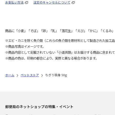
お支払い方法
注文のキャンセルについて
商品に「小麦」「そば」「卵」「乳」「落花生」「えび」「かに」「くるみ」
※エビ・カニを除く魚介類（これらの魚介類を原材料として製造された加工品
※商品写真はイメージです。
※商品内容として記載されていない「小道具類」はお届けする商品に含まれて
※商品の色は、印刷の都合により、実際と異なる場合があります。
ホーム
ペットストア
ちぎり笹身 50g
郵便局のネットショップの特集・イベント