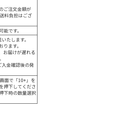
のご注文金額が
の送料負担はござ
可能です。
送いたします。
おります。
、お届けが遅れる
。
はご入金確認後の発
画面で「10+」を
を押下してくださ
押下時の数量選択