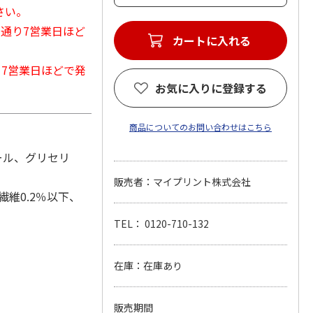
さい。
常通り7営業日ほど
カートに入れる
から7営業日ほどで発
お気に入りに登録する
商品についてのお問い合わせはこちら
ール、グリセリ
販売者：マイプリント株式会社
繊維0.2％以下、
TEL： 0120-710-132
在庫：在庫あり
販売期間