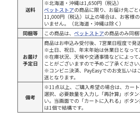
※北海道・沖縄は1,650円（税込）
送料
ペットストア
の商品に限り、お届け先ごと
11,000円（税込）以上の場合は、お客様
いません。（北海道・沖縄は除く）
同梱等
この商品は、
ペットストア
の商品のみ同梱
商品はお申込み受付後、7営業日程度で発
※土日、祝日、年末年始は休業日となって
お届け
※在庫状況、天候や交通事情などによって
予定日
ことがございますので予めご了承ください
※コンビニ決済、PayEasyでのお支払い
送となります。
※11点以上、ご購入希望の場合は、カート
選択、必要数量を入力し「再計算」ボタン
備考
い。当画面での「カートに入れる」ボタン
は1個で結構です。