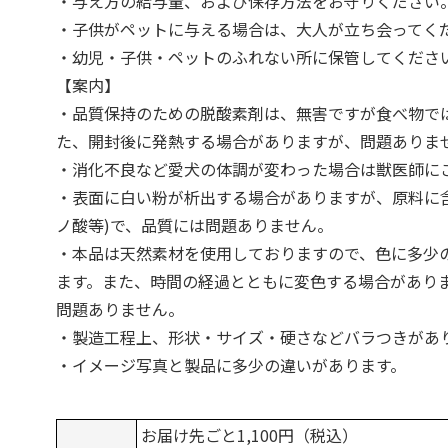
・与え方の給与量、および保存方法をお守りください
・子供がペットに与える場合は、大人が立ち会ってく
・幼児・子供・ペットのふれない所に保管してくださ
【案内】
・品質保持のための脱酸素剤は、無害ですが食べ物で
た、開封後に発熱する場合がありますが、問題ありま
・消化不良など愛犬の体調が変わった場合は獣医師に
・表面に白い粉が析出する場合がありますが、原料に
ノ酸等)で、品質には問題ありません。
・本品は天然素材を使用しておりますので、色に多少
ます。また、時間の経過とともに変色する場合があり
問題ありません。
・製造工程上、形状・サイズ・硬さなどバラつきがあ
・イメージ写真と製品に多少の違いがあります。
お届け先ごと1,100円（税込）