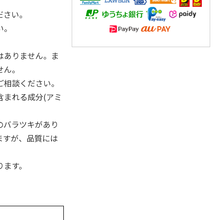
。
ださい。
い。
はありません。ま
せん。
ご相談ください。
含まれる成分(アミ
のバラツキがあり
ますが、品質には
ります。