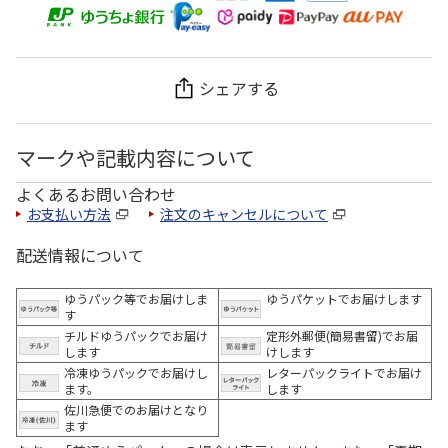
シェアする
マークや記載内容について
よくあるお問い合わせ
お支払い方法
注文のキャンセルについて
配送情報について
ゆうパック等でお届けしま
ゆうパケットでお届けします
す
チルドゆうパックでお届け
定形外郵便(簡易書留)でお届
します
けします
冷凍ゆうパックでお届けし
レターパックライトでお届け
ます。
します
佐川急便でのお届けとなり
ます