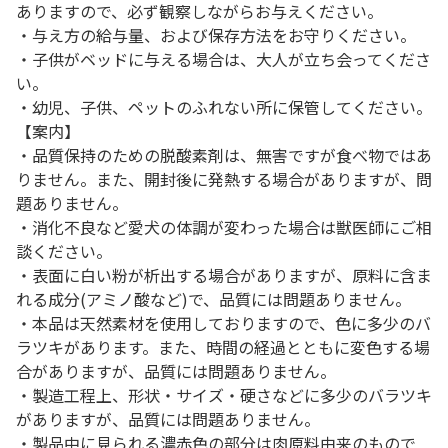
ありますので、必ず観察しながらお与えください。
・与え方の給与量、および保存方法をお守りください。
・子供がベッドに与える場合は、大人が立ち会ってくださ
い。
・幼児、子供、ペットのふれない所に保管してください。
【案内】
・品質保持のための脱酸素剤は、無害ですが食べ物ではあ
りません。また、開封後に発熱する場合がありますが、問
題ありません。
・消化不良など愛犬の体調が変わった場合は獣医師にご相
談ください。
・表面に白い粉が析出する場合がありますが、原料に含ま
れる成分(アミノ酸など)で、品質には問題ありません。
・本品は天然素材を使用しておりますので、色に多少のバ
ラツキがあります。また、時間の経過とともに変色する場
合がありますが、品質には問題ありません。
・製造工程上、形状・サイズ・硬さなどに多少のバラツキ
がありますが、品質には問題ありません。
・製品中に見られる濃赤色の部分は肉原料由来のもので