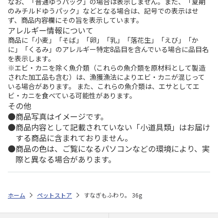
なお、「普通ゆうパック」の場合は表示しません。また、「夏期
のみチルドゆうパック」などとなる場合は、記号での表示はせ
ず、商品内容欄にその旨を表示しています。
アレルギー情報について
商品に「小麦」「そば」「卵」「乳」「落花生」「えび」「か
に」「くるみ」のアレルギー特定8品目を含んでいる場合に品目名
を表示します。
※エビ・カニを除く魚介類（これらの魚介類を原材料として製造
された加工品も含む）は、漁獲漁法によりエビ・カニが混じって
いる場合があります。 また、これらの魚介類は、エサとしてエ
ビ・カニを食べている可能性があります。
その他
商品写真はイメージです。
商品内容として記載されていない「小道具類」はお届け
する商品に含まれておりません。
商品の色は、ご覧になるパソコンなどの環境により、実
際と異なる場合があります。
ホーム
ペットストア
すなぎもふわり。 36g