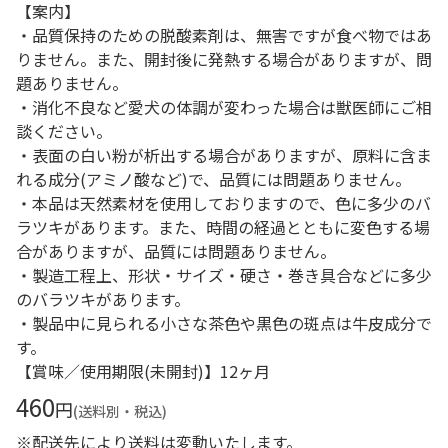
【案内】
・品質保持のための脱酸素剤は、無害ですが食べ物ではあ
りません。また、開封後に発熱する場合がありますが、問
題ありません。
・消化不良など愛犬の体調が変わった場合は獣医師にご相
談ください。
・表面の白い粉が析出する場合がありますが、原料に含ま
れる成分(アミノ酸など)で、品質には問題ありません。
・本品は天然素材を使用しておりますので、色に多少のバ
ラツキがあります。また、時間の経過とともに変色する場
合がありますが、品質には問題ありません。
・製造工程上、形状・サイズ・硬さ・巻き具合などに多少
のバラツキがあります。
・製品中に見られる小さな茶色や黒色の斑点は牛皮成分で
す。
【賞味／使用期限(未開封)】12ヶ月
460
円
(送料別・税込)
※配送先により送料は変動いたします。