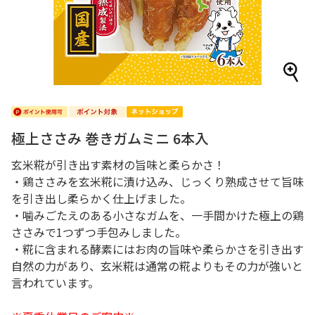
極上ささみ 巻きガムミニ 6本入
玄米糀が引き出す素材の旨味と柔らかさ！
・鶏ささみを玄米糀に漬け込み、じっくり熟成させて旨味
を引き出し柔らかく仕上げました。
・噛みごたえのある小さなガムを、一手間かけた極上の鶏
ささみで1つずつ手包みしました。
・糀に含まれる酵素にはお肉の旨味や柔らかさを引き出す
自然の力があり、玄米糀は通常の糀よりもその力が強いと
言われています。