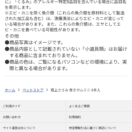
に」「くるみ」のアレルギー特定8品目を含んでいる場合に品目名
を表示します。
※エビ・カニを除く魚介類（これらの魚介類を原材料として製造
された加工品も含む）は、漁獲漁法によりエビ・カニが混じって
いる場合があります。 また、これらの魚介類は、エサとしてエ
ビ・カニを食べている可能性があります。
その他
商品写真はイメージです。
商品内容として記載されていない「小道具類」はお届け
する商品に含まれておりません。
商品の色は、ご覧になるパソコンなどの環境により、実
際と異なる場合があります。
ホーム
ペットストア
極上ささみ 巻きガムミニ 6本入
ご利用ガイド
よくあるご質問
お問い合わせ
利用規約
サイト運営会社について
特定商取引法に基づく表記について