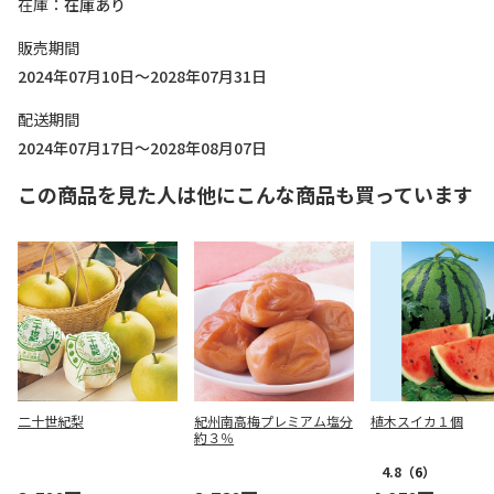
在庫
在庫あり
販売期間
2024年07月10日～2028年07月31日
配送期間
2024年07月17日～2028年08月07日
この商品を見た人は他にこんな商品も買っています
二十世紀梨
紀州南高梅プレミアム塩分
植木スイカ１個
約３％
4.8
（6）