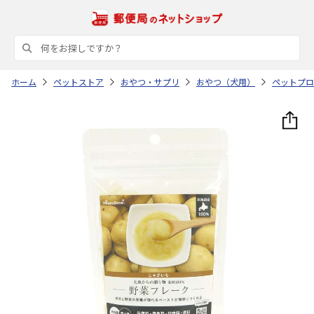
ホーム
ペットストア
おやつ・サプリ
おやつ（犬用）
ペットプロ