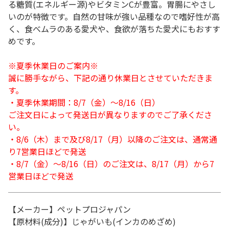
る糖質(エネルギー源)やビタミンCが豊富。胃腸にやさし
いのが特徴です。自然の甘味が強い品種なので嗜好性が高
く、食べムラのある愛犬や、食欲が落ちた愛犬にもおすす
めです。
※夏季休業日のご案内※
誠に勝手ながら、下記の通り休業日とさせていただきま
す。
・夏季休業期間：8/7（金）～8/16（日）
ご注文日によって発送日が異なりますのでご了承くださ
い。
・8/6（木）まで及び8/17（月）以降のご注文は、通常通
り7営業日ほどで発送
・8/7（金）～8/16（日）のご注文は、8/17（月）から7
営業日ほどで発送
【メーカー】ペットプロジャパン
【原材料(成分)】じゃがいも(インカのめざめ)