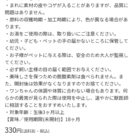
・まれに素材の皮やコゲが入ることがありますが、品質に
問題はありません。
・原料の収穫時期・加工時期により、色が異なる場合があ
ります。
・お湯をご使用の際は、取り扱いにご注意ください。
・幼児・子ども・ペットの手の届かないところに保管して
ください。
・お子様がペットに与える際は、安全のため大人が監視し
てください。
・必ず飼い主様の目の届く範囲でお与えください。
・美味しさを保つための脱酸素剤は食べられません。ま
た、開封後は効果がなくなりますのでお捨てください。
・ワンちゃんの体調や体質に合わない場合もあります。何
らかの異常が見られた際は使用を中止し、速やかに獣医師
に相談することをおすすめいたします。
・対象年齢：生後3ヶ月以上
【賞味／使用期限(未開封)】18ヶ月
330
円
(送料別・税込)