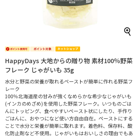
HappyDays 大地からの贈り物 素材100％野菜
フレーク じゃがいも 35g
水分と野菜の栄養が取れるペーストが簡単に作れる野菜フ
レーク
100％北海道産の甘みが強くなめらかな希少なじゃがいも
(インカのめざめ)を使用した野菜フレーク。いつものごは
んにトッピング、食べやすいペースト状にしたり、手作り
ごはんに、おやつになど使い方自由自在。ペーストにする
ことで水分と栄養が簡単に取れます。着色料、保存料、酸
化防止剤など不使用。じゃがいもはおいしさの理由でもあ