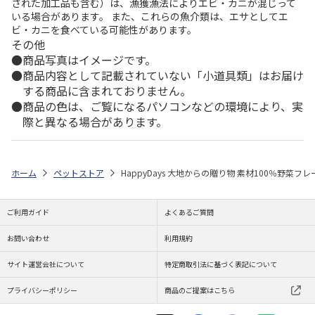
された加工品も含む）は、漁獲漁法によりエビ・カニが混じって
いる場合があります。 また、これらの魚介類は、エサとしてエ
ビ・カニを食べている可能性があります。
その他
商品写真はイメージです。
商品内容として記載されていない「小道具類」はお届け
する商品に含まれておりません。
商品の色は、ご覧になるパソコンなどの環境により、実
際と異なる場合があります。
ホーム
ペットストア
HappyDays 大地からの贈り物 素材100％野菜フレ
ご利用ガイド
よくあるご質問
お問い合わせ
利用規約
サイト運営会社について
特定商取引法に基づく表記について
プライバシーポリシー
商品のご提案はこちら