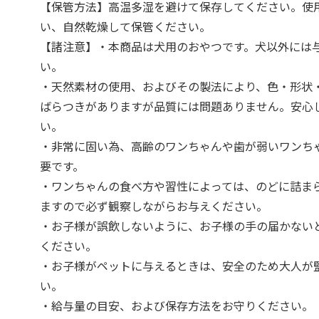
【保管方法】高温多湿を避けて保存してください。使
い、自然乾燥して保管ください。
【諸注意】・本商品は犬用のおやつです。犬以外には
い。
・天然素材の使用、およびその製法により、色・形状
ばらつきがありますが品質には問題ありません。安心
い。
・非常に固い為、高齢のワンちゃんや歯が弱いワンち
要です。
・ワンちゃんの食べ方や習性によっては、のどに詰ま
ますので必ず観察しながらお与えください。
・お子様が誤飲しないように、お子様の手の届かない
ください。
・お子様がペットに与えるときは、安全のため大人が
い。
・給与量の目安、および保存方法をお守りください。