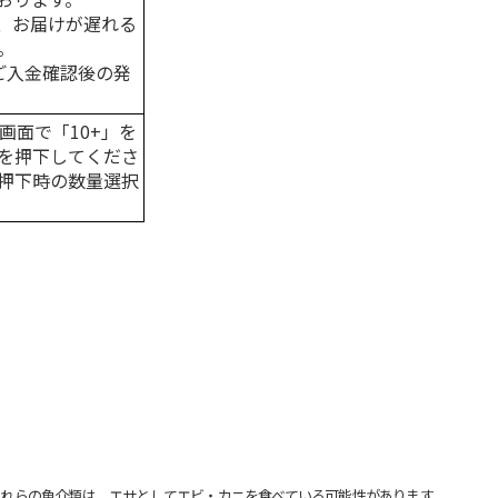
、お届けが遅れる
。
はご入金確認後の発
画面で「10+」を
を押下してくださ
押下時の数量選択
れらの魚介類は、エサとしてエビ・カニを食べている可能性があります。