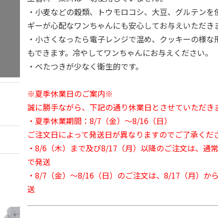
・小麦などの穀類、トウモロコシ、大豆、グルテンを
ギーが心配なワンちゃんにも安心してお与えいただき
・小さくなったら電子レンジで温め、クッキーの様な
もできます。冷やしてワンちゃんにお与えください。
・べたつきが少なく衛生的です。
※夏季休業日のご案内※
誠に勝手ながら、下記の通り休業日とさせていただき
・夏季休業期間：8/7（金）～8/16（日）
ご注文日によって発送日が異なりますのでご了承くだ
・8/6（木）まで及び8/17（月）以降のご注文は、通
で発送
・8/7（金）～8/16（日）のご注文は、8/17（月）
送