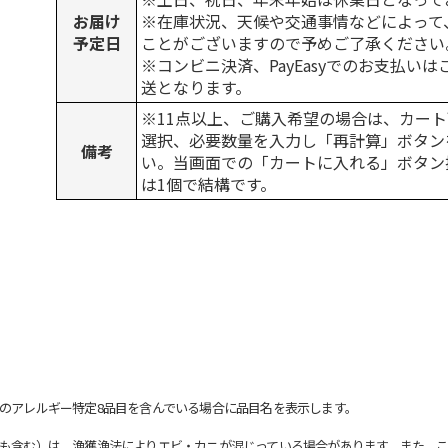
お届け
※在庫状況、天候や交通事情などによって
予定日
ことがございますので予めご了承ください
※コンビニ決済、PayEasyでのお支払い
送となります。
※11点以上、ご購入希望の場合は、カート
選択、必要数量を入力し「再計算」ボタン
備考
い。当画面での「カートに入れる」ボタン
は1個で結構です。
のアレルギー特定8品目を含んでいる場合に品目名を表示します。
も含む）は、漁獲漁法によりエビ・カニが混じっている場合があります。また、こ