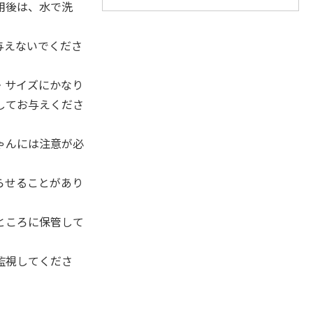
用後は、水で洗
与えないでくださ
・サイズにかなり
してお与えくださ
ゃんには注意が必
らせることがあり
ところに保管して
監視してくださ