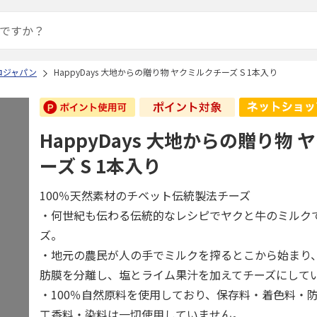
ロジャパン
HappyDays 大地からの贈り物 ヤクミルクチーズ S 1本入り
HappyDays 大地からの贈り物
ーズ S 1本入り
100％天然素材のチベット伝統製法チーズ
・何世紀も伝わる伝統的なレシピでヤクと牛のミルク
ズ。
・地元の農民が人の手でミルクを搾るとこから始まり
肪膜を分離し、塩とライム果汁を加えてチーズにして
・100％自然原料を使用しており、保存料・着色料・
工香料・染料は一切使用していません。