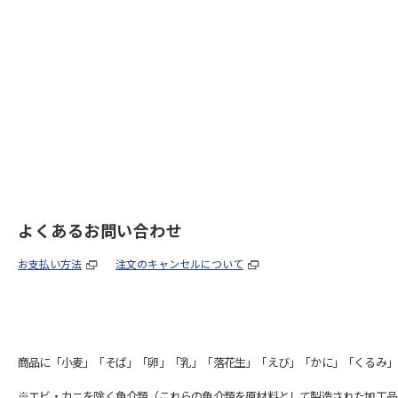
よくあるお問い合わせ
お支払い方法
注文のキャンセルについて
商品に「小麦」「そば」「卵」「乳」「落花生」「えび」「かに」「くるみ」
※エビ・カニを除く魚介類（これらの魚介類を原材料として製造された加工品