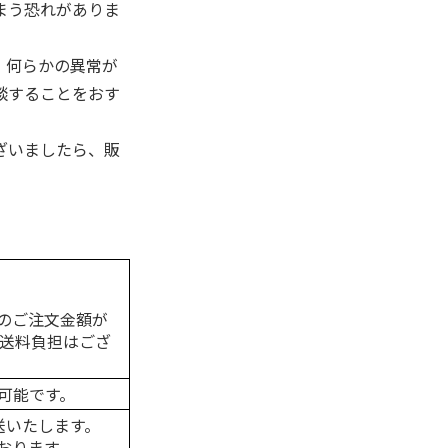
まう恐れがありま
。何らかの異常が
談することをおす
ざいましたら、販
のご注文金額が
の送料負担はござ
可能です。
送いたします。
おります。