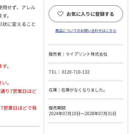
使用せず、アレル
お気に入りに登録する
ます。
形状に変えること
商品についてのお問い合わせはこちら
販売者：マイプリント株式会社
ます。
TEL： 0120-710-132
さい。
在庫：在庫がなくなりました。
常通り7営業日ほど
から7営業日ほどで発
販売期間
2024年07月10日～2028年07月31日