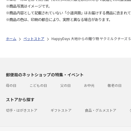
※商品写真はイメージです。
※商品内容として記載されていない「小道具類」はお届けする商品に含まれて
※商品の色は、印刷の都合により、実際と異なる場合があります。
ホーム
ペットストア
HappyDays 大地からの贈り物 ヤクミルクチーズ S
郵便局のネットショップの特集・イベント
母の日
こどもの日
父の日
お中元
敬老の日
ストアから探す
切手・はがきストア
ギフトストア
食品・グルメストア