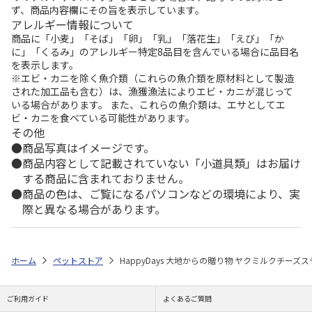
ず、商品内容欄にその旨を表示しています。
アレルギー情報について
商品に「小麦」「そば」「卵」「乳」「落花生」「えび」「か
に」「くるみ」のアレルギー特定8品目を含んでいる場合に品目名
を表示します。
※エビ・カニを除く魚介類（これらの魚介類を原材料として製造
された加工品も含む）は、漁獲漁法によりエビ・カニが混じって
いる場合があります。 また、これらの魚介類は、エサとしてエ
ビ・カニを食べている可能性があります。
その他
商品写真はイメージです。
商品内容として記載されていない「小道具類」はお届け
する商品に含まれておりません。
商品の色は、ご覧になるパソコンなどの環境により、実
際と異なる場合があります。
ホーム
ペットストア
HappyDays 大地からの贈り物 ヤクミルクチーズス
ご利用ガイド
よくあるご質問