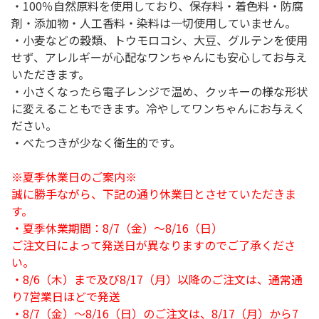
・100％自然原料を使用しており、保存料・着色料・防腐
剤・添加物・人工香料・染料は一切使用していません。
・小麦などの穀類、トウモロコシ、大豆、グルテンを使用
せず、アレルギーが心配なワンちゃんにも安心してお与え
いただきます。
・小さくなったら電子レンジで温め、クッキーの様な形状
に変えることもできます。冷やしてワンちゃんにお与えく
ださい。
・べたつきが少なく衛生的です。
※夏季休業日のご案内※
誠に勝手ながら、下記の通り休業日とさせていただきま
す。
・夏季休業期間：8/7（金）～8/16（日）
ご注文日によって発送日が異なりますのでご了承くださ
い。
・8/6（木）まで及び8/17（月）以降のご注文は、通常通
り7営業日ほどで発送
・8/7（金）～8/16（日）のご注文は、8/17（月）から7