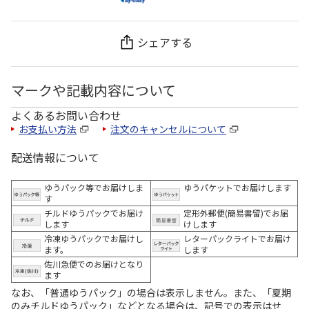
シェアする
マークや記載内容について
よくあるお問い合わせ
お支払い方法
注文のキャンセルについて
配送情報について
ゆうパック等でお届けしま
ゆうパケットでお届けします
す
チルドゆうパックでお届け
定形外郵便(簡易書留)でお届
します
けします
冷凍ゆうパックでお届けし
レターパックライトでお届け
ます。
します
佐川急便でのお届けとなり
ます
なお、「普通ゆうパック」の場合は表示しません。また、「夏期
のみチルドゆうパック」などとなる場合は、記号での表示はせ