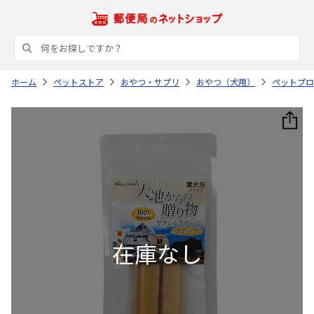
ホーム
ペットストア
おやつ・サプリ
おやつ（犬用）
ペットプロ