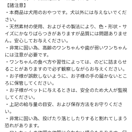
【諸注意】
・本商品は犬用のおやつです。犬以外には与えないでくだ
さい。
・天然素材の使用、およびその製法により、色・形状・サ
イズにかなりばらつきがありますが品質には問題ありませ
ん。安心してお与えください。
・非常に固い為、高齢のワンちゃんや歯が弱いワンちゃん
には注意が必要です。
・ワンちゃんの食べ方や習性によっては、のどに詰まらせ
ることがありますので必ず観察しながらお与えください。
・お子様が誤飲しないように、お子様の手の届かないとこ
ろに保管してください。
・お子様がペットに与えるときは、安全のため大人が監視
してください。
・上記の給与量の目安、および保存方法をお守りくださ
い。
・非常に固い為、投げたり落としたりすると割れてしまう
恐れがあります。