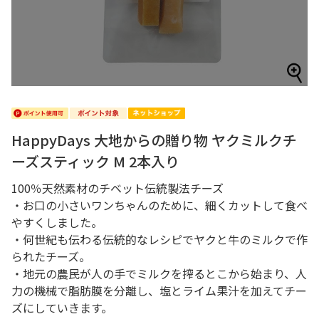
HappyDays 大地からの贈り物 ヤクミルクチ
ーズスティック M 2本入り
100％天然素材のチベット伝統製法チーズ
・お口の小さいワンちゃんのために、細くカットして食べ
やすくしました。
・何世紀も伝わる伝統的なレシピでヤクと牛のミルクで作
られたチーズ。
・地元の農民が人の手でミルクを搾るとこから始まり、人
力の機械で脂肪膜を分離し、塩とライム果汁を加えてチー
ズにしていきます。