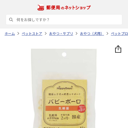
ホーム
ペットストア
おやつ・サプリ
おやつ（犬用）
ペットプロ