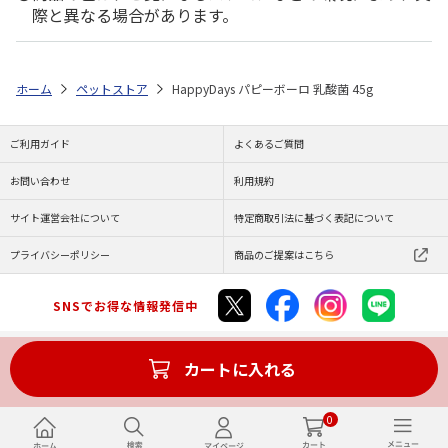
際と異なる場合があります。
ホーム
ペットストア
HappyDays パピーボーロ 乳酸菌 45g
ご利用ガイド
よくあるご質問
お問い合わせ
利用規約
サイト運営会社について
特定商取引法に基づく表記について
プライバシーポリシー
商品のご提案はこちら
SNSでお得な情報発信中
カートに入れる
Copyright (C) JAPAN POST Co.,Ltd. All Rights Reserved.
0