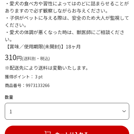
・愛犬の食べ方や習性によってはのどに詰まらせることが
ありますので必ず観察しながらお与えください。
・子供がペットに与える際は、安全のため大人が監視して
ください。
・愛犬の体調が悪くなった時は、獣医師にご相談くださ
い。
【賞味／使用期限(未開封)】18ヶ月
310
円
(送料別・税込)
※配送先により送料は変動いたします。
獲得ポイント： 3 pt
商品番号
9973133266
数量
1