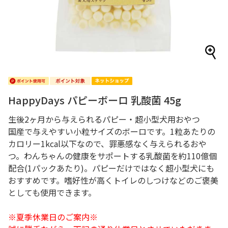
HappyDays パピーボーロ 乳酸菌 45g
生後2ヶ月から与えられるパピー・超小型犬用おやつ
国産で与えやすい小粒サイズのボーロです。1粒あたりの
カロリー1kcal以下なので、罪悪感なく与えられるおや
つ。わんちゃんの健康をサポートする乳酸菌を約110億個
配合(1パックあたり)。パピーだけではなく超小型犬にも
おすすめです。嗜好性が高くトイレのしつけなどのご褒美
としても使用できます。
※夏季休業日のご案内※