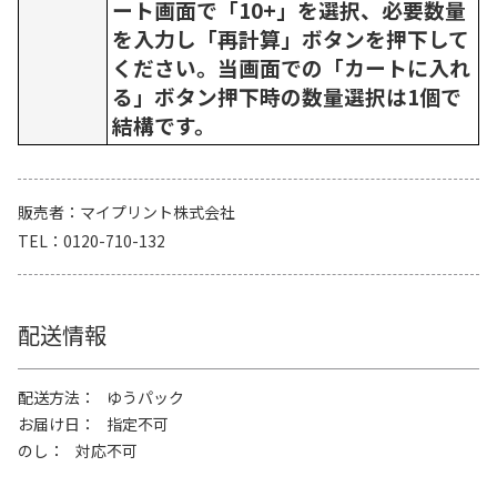
ート画面で「10+」を選択、必要数量
を入力し「再計算」ボタンを押下して
ください。当画面での「カートに入れ
る」ボタン押下時の数量選択は1個で
結構です。
販売者
マイプリント株式会社
TEL
0120-710-132
配送情報
配送方法
ゆうパック
お届け日
指定不可
のし
対応不可