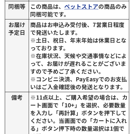
同梱等
この商品は、
ペットストア
の商品のみ
同梱可能です。
お届け
商品はお申込み受付後、7営業日程度
予定日
で発送いたします。
※土日、祝日、年末年始は休業日とな
っております。
※在庫状況、天候や交通事情などによ
って、お届けが遅れることがございま
すので予めご了承ください。
※コンビニ決済、PayEasyでのお支払
いはご入金確認後の発送となります。
備考
※11点以上、ご購入希望の場合は、カ
ート画面で「10+」を選択、必要数量
を入力し「再計算」ボタンを押下して
ください。当画面での「カートに入れ
る」ボタン押下時の数量選択は1個で