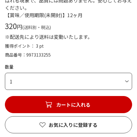
ばれる現象で、品質には問題ありません。安心してお与え
ください。
【賞味／使用期限(未開封)】12ヶ月
320
円
(送料別・税込)
※配送先により送料は変動いたします。
獲得ポイント： 3 pt
商品番号
9973133255
数量
1
カートに入れる
お気に入りに登録する