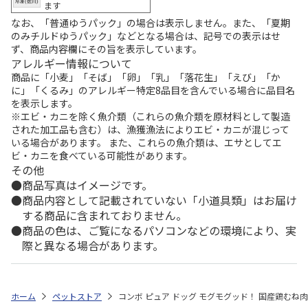
ます
なお、「普通ゆうパック」の場合は表示しません。また、「夏期
のみチルドゆうパック」などとなる場合は、記号での表示はせ
ず、商品内容欄にその旨を表示しています。
アレルギー情報について
商品に「小麦」「そば」「卵」「乳」「落花生」「えび」「か
に」「くるみ」のアレルギー特定8品目を含んでいる場合に品目名
を表示します。
※エビ・カニを除く魚介類（これらの魚介類を原材料として製造
された加工品も含む）は、漁獲漁法によりエビ・カニが混じって
いる場合があります。 また、これらの魚介類は、エサとしてエ
ビ・カニを食べている可能性があります。
その他
商品写真はイメージです。
商品内容として記載されていない「小道具類」はお届け
する商品に含まれておりません。
商品の色は、ご覧になるパソコンなどの環境により、実
際と異なる場合があります。
ホーム
ペットストア
コンボ ピュア ドッグ モグモグッド！ 国産鶏むね肉