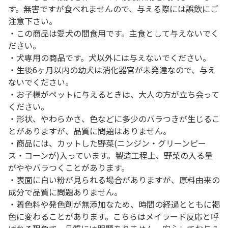
す。無害ですが食べれませんので、与える際には誤飲にご
注意下さい。
・この商品は愛犬の間食用です。主食として与えないでく
ださい。
・犬専用の商品です。犬以外には与えないでください。
・生後6ヶ月以内の幼犬は消化器官が未発達なので、与え
ないでください。
・お子様がペットに与えるときは、大人の方が立ち会って
ください。
・形状、やわらかさ、色などに多少のバラつきが生じるこ
とがありますが、品質に問題はありません。
・商品には、カットした野菜(ニンジン・グリーンピー
ス・コーンが)入っています。製造工程上、野菜の入る量
がややバラつくことがあります。
・表面に白い粉が見られる場合がありますが、原料由来の
成分で品質に問題ありません。
・着色料や発色剤が無添加なため、時間の経過とともに褐
色に変わることがあります。こちらはメイラード反応と呼