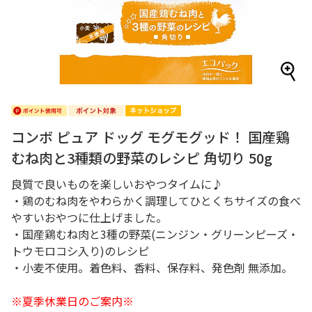
コンボ ピュア ドッグ モグモグッド！ 国産鶏
むね肉と3種類の野菜のレシピ 角切り 50g
良質で良いものを楽しいおやつタイムに♪
・鶏のむね肉をやわらかく調理してひとくちサイズの食べ
やすいおやつに仕上げました。
・国産鶏むね肉と3種の野菜(ニンジン・グリーンピーズ・
トウモロコシ入り)のレシピ
・小麦不使用。着色料、香料、保存料、発色剤 無添加。
※夏季休業日のご案内※