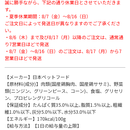
誠に勝手ながら、下記の通り休業日とさせていただきま
す。
・夏季休業期間：8/7（金）～8/16（日）
ご注文日によって発送日が異なりますのでご了承くださ
い。
・8/6（木）まで及び8/17（月）以降のご注文は、通常通
り7営業日ほどで発送
・8/7（金）～8/16（日）のご注文は、8/17（月）から7
営業日ほどで発送
【メーカー】日本ペットフード
【原材料(成分)】肉類(国産鶏胸肉、国産鶏ササミ)、野菜
類(ニンジン、グリーンピース、コーン)、食塩、グリセリ
ン、プロピレングリコール
【保証成分】たんぱく質35.0％以上､脂質1.5％以上､粗繊
維1.0％以下､灰分5.0％以下､水分53.0％以下
【エネルギー】170kcal/100g
【給与方法】【1日の給与量の上限】