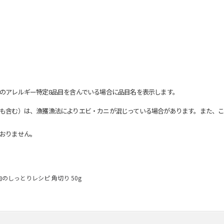
のアレルギー特定8品目を含んでいる場合に品目名を表示します。
も含む）は、漁獲漁法によりエビ・カニが混じっている場合があります。また、こ
おりません。
のしっとりレシピ 角切り 50g