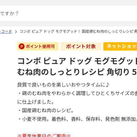
トフード
コンボ ピュア ドッグ モグモグッド！ 国産鶏むね肉のしっとりレシピ 角切
コンボ ピュア ドッグ モグモグッ
むね肉のしっとりレシピ 角切り 5
良質で良いものを楽しいおやつタイムに♪
・鶏のむね肉をやわらかく調理してひとくちサイズの
に仕上げました。
・国産鶏むね肉のレシピ。
・小麦不使用。着色料、香料、保存料、発色剤 無添加
※夏季休業日のご案内※