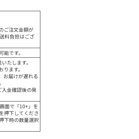
のご注文金額が
の送料負担はござ
可能です。
送いたします。
おります。
、お届けが遅れる
。
はご入金確認後の発
画面で「10+」を
を押下してくださ
押下時の数量選択