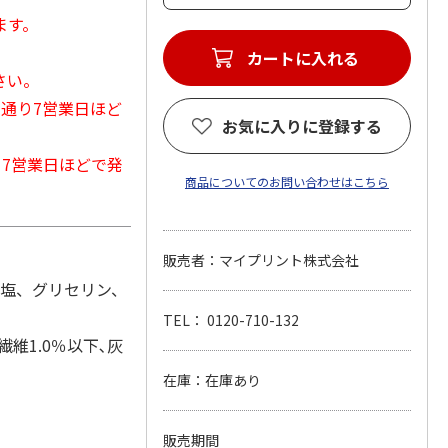
ます。
カートに入れる
さい。
常通り7営業日ほど
お気に入りに登録する
から7営業日ほどで発
商品についてのお問い合わせはこちら
販売者：マイプリント株式会社
食塩、グリセリン、
TEL： 0120-710-132
繊維1.0％以下､灰
在庫：在庫あり
販売期間