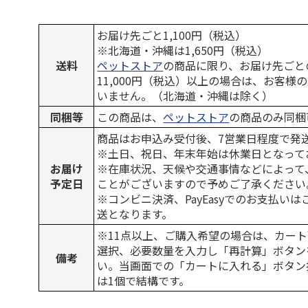
お届け先ごと1,100円（税込）
※北海道・沖縄は1,650円（税込）
送料
ペットストア
の商品に限り、お届け先ごと
11,000円（税込）以上の場合は、お客様
いません。（北海道・沖縄は除く）
同梱等
この商品は、
ペットストア
の商品のみ同梱
商品はお申込み受付後、7営業日程度で発
※土日、祝日、年末年始は休業日となって
お届け
※在庫状況、天候や交通事情などによって
予定日
ことがございますので予めご了承ください
※コンビニ決済、PayEasyでのお支払い
送となります。
※11点以上、ご購入希望の場合は、カート
選択、必要数量を入力し「再計算」ボタン
備考
い。当画面での「カートに入れる」ボタン
は1個で結構です。