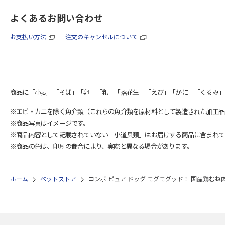
よくあるお問い合わせ
お支払い方法
注文のキャンセルについて
商品に「小麦」「そば」「卵」「乳」「落花生」「えび」「かに」「くるみ」
※エビ・カニを除く魚介類（これらの魚介類を原材料として製造された加工品
※商品写真はイメージです。
※商品内容として記載されていない「小道具類」はお届けする商品に含まれて
※商品の色は、印刷の都合により、実際と異なる場合があります。
ホーム
ペットストア
コンボ ピュア ドッグ モグモグッド！ 国産鶏むね肉