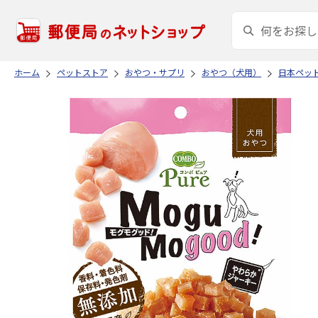
ホーム
ペットストア
おやつ・サプリ
おやつ（犬用）
日本ペッ