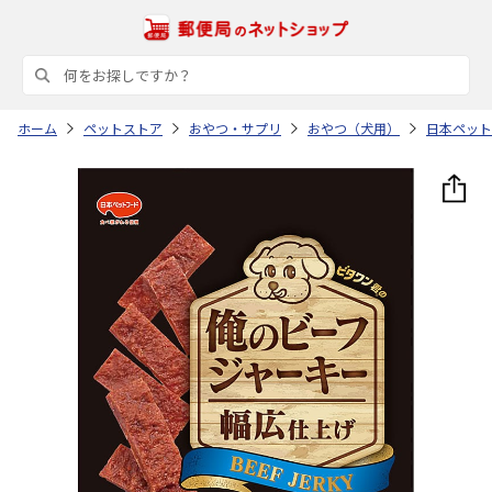
ホーム
ペットストア
おやつ・サプリ
おやつ（犬用）
日本ペット