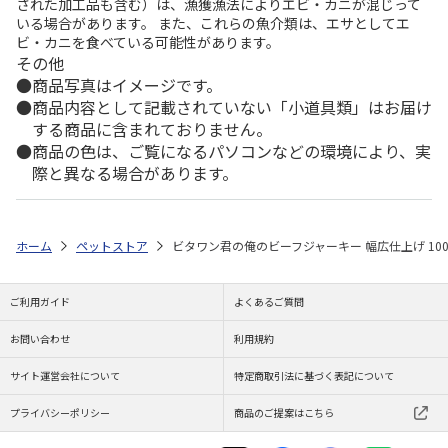
された加工品も含む）は、漁獲漁法によりエビ・カニが混じって
いる場合があります。 また、これらの魚介類は、エサとしてエ
ビ・カニを食べている可能性があります。
その他
商品写真はイメージです。
商品内容として記載されていない「小道具類」はお届け
する商品に含まれておりません。
商品の色は、ご覧になるパソコンなどの環境により、実
際と異なる場合があります。
ホーム
ペットストア
ビタワン君の俺のビーフジャーキー 幅広仕上げ 100
ご利用ガイド
よくあるご質問
お問い合わせ
利用規約
サイト運営会社について
特定商取引法に基づく表記について
プライバシーポリシー
商品のご提案はこちら