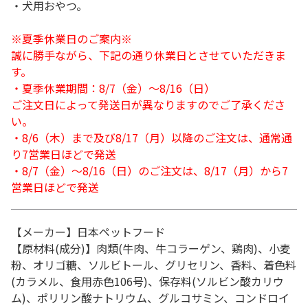
・犬用おやつ。
※夏季休業日のご案内※
誠に勝手ながら、下記の通り休業日とさせていただきま
す。
・夏季休業期間：8/7（金）～8/16（日）
ご注文日によって発送日が異なりますのでご了承くださ
い。
・8/6（木）まで及び8/17（月）以降のご注文は、通常通
り7営業日ほどで発送
・8/7（金）～8/16（日）のご注文は、8/17（月）から7
営業日ほどで発送
【メーカー】日本ペットフード
【原材料(成分)】肉類(牛肉、牛コラーゲン、鶏肉)、小麦
粉、オリゴ糖、ソルビトール、グリセリン、香料、着色料
(カラメル、食用赤色106号)、保存料(ソルビン酸カリウ
ム)、ポリリン酸ナトリウム、グルコサミン、コンドロイ