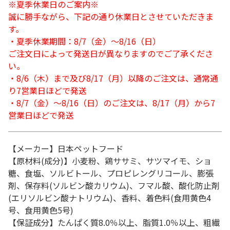
※夏季休業日のご案内※
誠に勝手ながら、下記の通り休業日とさせていただきま
す。
・夏季休業期間：8/7（金）～8/16（日）
ご注文日によって発送日が異なりますのでご了承くださ
い。
・8/6（木）まで及び8/17（月）以降のご注文は、通常通
り7営業日ほどで発送
・8/7（金）～8/16（日）のご注文は、8/17（月）から7
営業日ほどで発送
【メーカー】日本ペットフード
【原材料(成分)】小麦粉、鶏ササミ、サツマイモ、ショ
糖、食塩、ソルビトール、プロピレングリコール、膨張
剤、保存料(ソルビン酸カリウム)、フマル酸、酸化防止剤
(エリソルビン酸ナトリウム)、香料、着色料(食用黄色4
号、食用黄色5号)
【保証成分】たんぱく質8.0％以上、脂質1.0％以上、粗繊