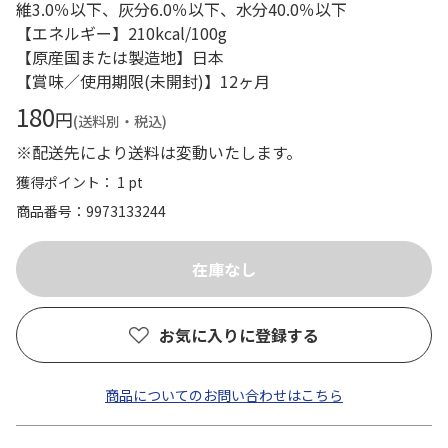
維3.0％以下、灰分6.0％以下、水分40.0％以下
【エネルギー】210kcal/100g
【原産国または製造地】日本
【賞味／使用期限(未開封)】12ヶ月
180
円
(送料別・税込)
※配送先により送料は変動いたします。
獲得ポイント： 1 pt
商品番号
9973133244
お気に入りに登録する
商品についてのお問い合わせはこちら