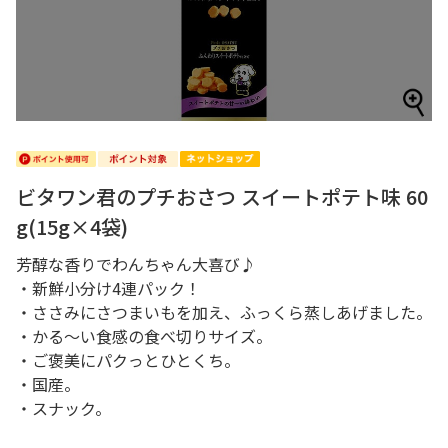
ビタワン君のプチおさつ スイートポテト味 60
g(15g×4袋)
芳醇な香りでわんちゃん大喜び♪
・新鮮小分け4連パック！
・ささみにさつまいもを加え、ふっくら蒸しあげました。
・かる～い食感の食べ切りサイズ。
・ご褒美にパクっとひとくち。
・国産。
・スナック。