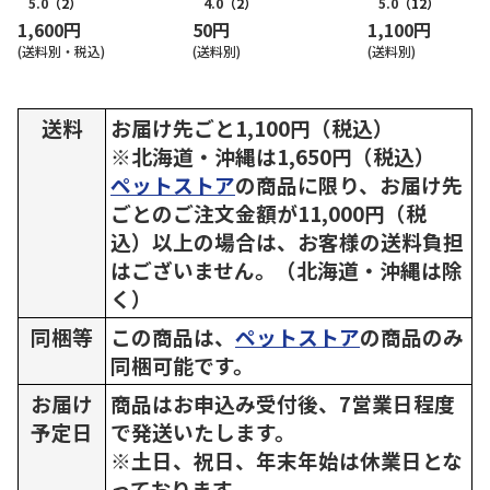
5.0
（2）
4.0
（2）
5.0
（12）
1,600円
50円
1,100円
(送料別・税込)
(送料別)
(送料別)
送料
お届け先ごと1,100円（税込）
※北海道・沖縄は1,650円（税込）
ペットストア
の商品に限り、お届け先
ごとのご注文金額が11,000円（税
込）以上の場合は、お客様の送料負担
はございません。（北海道・沖縄は除
く）
同梱等
この商品は、
ペットストア
の商品のみ
同梱可能です。
お届け
商品はお申込み受付後、7営業日程度
予定日
で発送いたします。
※土日、祝日、年末年始は休業日とな
っております。