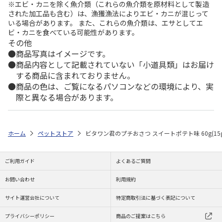
※エビ・カニを除く魚介類（これらの魚介類を原材料として製造
された加工品も含む）は、漁獲漁法によりエビ・カニが混じって
いる場合があります。 また、これらの魚介類は、エサとしてエ
ビ・カニを食べている可能性があります。
その他
商品写真はイメージです。
商品内容として記載されていない「小道具類」はお届け
する商品に含まれておりません。
商品の色は、ご覧になるパソコンなどの環境により、実
際と異なる場合があります。
ホーム
ペットストア
ビタワン君のプチおさつ スイートポテト味 60g(15g
ご利用ガイド
よくあるご質問
お問い合わせ
利用規約
サイト運営会社について
特定商取引法に基づく表記について
プライバシーポリシー
商品のご提案はこちら