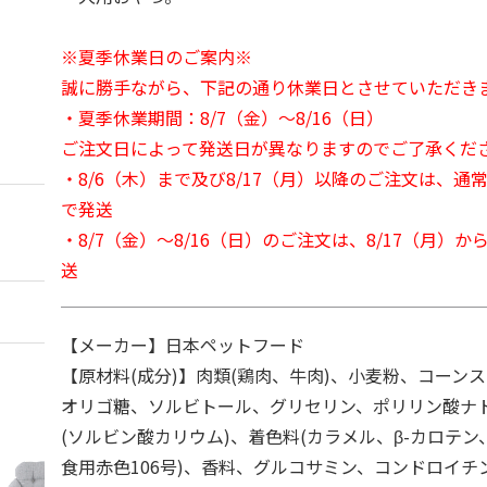
※夏季休業日のご案内※
誠に勝手ながら、下記の通り休業日とさせていただき
・夏季休業期間：8/7（金）～8/16（日）
ご注文日によって発送日が異なりますのでご了承くだ
・8/6（木）まで及び8/17（月）以降のご注文は、通
で発送
・8/7（金）～8/16（日）のご注文は、8/17（月）
送
【メーカー】日本ペットフード
【原材料(成分)】肉類(鶏肉、牛肉)、小麦粉、コーン
オリゴ糖、ソルビトール、グリセリン、ポリリン酸ナ
(ソルビン酸カリウム)、着色料(カラメル、β-カロテ
食用赤色106号)、香料、グルコサミン、コンドロイチ