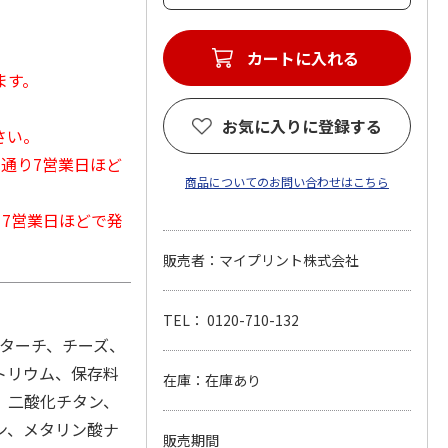
カートに入れる
ます。
お気に入りに登録する
さい。
常通り7営業日ほど
商品についてのお問い合わせはこちら
から7営業日ほどで発
販売者：マイプリント株式会社
TEL： 0120-710-132
スターチ、チーズ、
トリウム、保存料
在庫：在庫あり
ン、二酸化チタン、
ン、メタリン酸ナ
販売期間