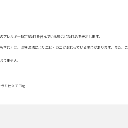
のアレルギー特定8品目を含んでいる場合に品目名を表示します。
も含む）は、漁獲漁法によりエビ・カニが混じっている場合があります。また、こ
おりません。
ミ仕立て 70g