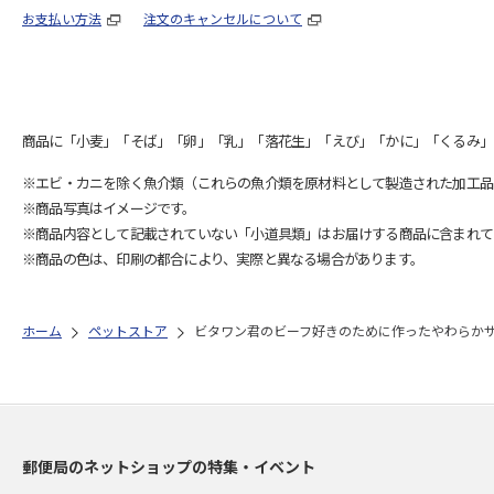
お支払い方法
注文のキャンセルについて
商品に「小麦」「そば」「卵」「乳」「落花生」「えび」「かに」「くるみ」
※エビ・カニを除く魚介類（これらの魚介類を原材料として製造された加工品
※商品写真はイメージです。
※商品内容として記載されていない「小道具類」はお届けする商品に含まれて
※商品の色は、印刷の都合により、実際と異なる場合があります。
ホーム
ペットストア
ビタワン君のビーフ好きのために作ったやわらかサラ
郵便局のネットショップの特集・イベント