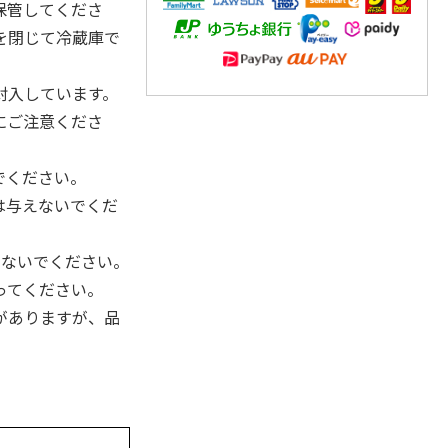
保管してくださ
を閉じて冷蔵庫で
封入しています。
にご注意くださ
でください。
は与えないでくだ
えないでください。
ってください。
がありますが、品