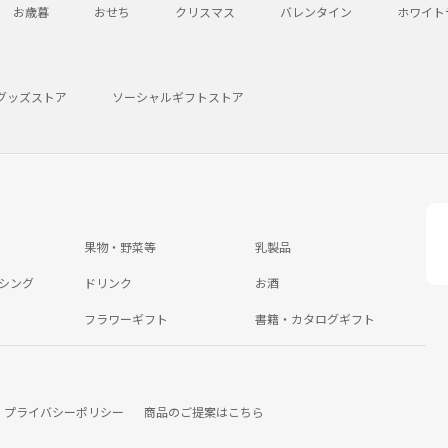
お歳暮
おせち
クリスマス
バレンタイン
ホワイト
グッズストア
ソーシャルギフトストア
果物・野菜等
乳製品
シング
ドリンク
お酒
フラワーギフト
書籍・カタログギフト
プライバシーポリシー
商品のご提案はこちら