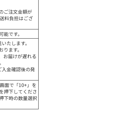
のご注文金額が
の送料負担はござ
可能です。
送いたします。
おります。
、お届けが遅れる
。
はご入金確認後の発
画面で「10+」を
を押下してくださ
押下時の数量選択