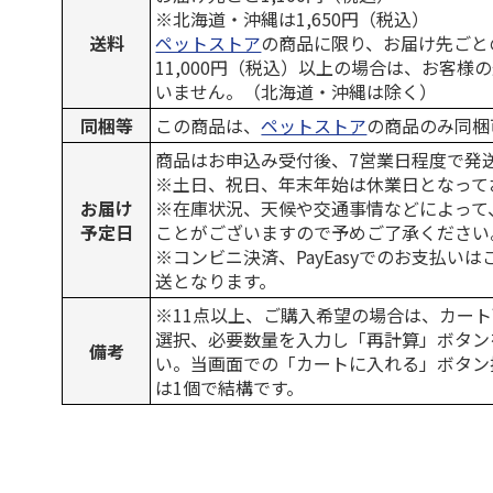
※北海道・沖縄は1,650円（税込）
送料
ペットストア
の商品に限り、お届け先ごと
11,000円（税込）以上の場合は、お客様
いません。（北海道・沖縄は除く）
同梱等
この商品は、
ペットストア
の商品のみ同梱
商品はお申込み受付後、7営業日程度で発
※土日、祝日、年末年始は休業日となって
お届け
※在庫状況、天候や交通事情などによって
予定日
ことがございますので予めご了承ください
※コンビニ決済、PayEasyでのお支払い
送となります。
※11点以上、ご購入希望の場合は、カート
選択、必要数量を入力し「再計算」ボタン
備考
い。当画面での「カートに入れる」ボタン
は1個で結構です。