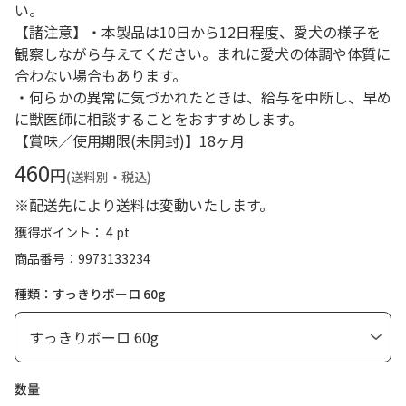
い。
【諸注意】・本製品は10日から12日程度、愛犬の様子を
観察しながら与えてください。まれに愛犬の体調や体質に
合わない場合もあります。
・何らかの異常に気づかれたときは、給与を中断し、早め
に獣医師に相談することをおすすめします。
【賞味／使用期限(未開封)】18ヶ月
460
円
(送料別・税込)
※配送先により送料は変動いたします。
獲得ポイント： 4 pt
商品番号
9973133234
種類：すっきりボーロ 60g
数量