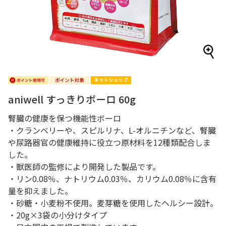
aniwell すっきりボーロ 60g
腎臓の健康を保つ機能性ボーロ
・クランベリーや、スピルリナ、L-オルニチンなど、腎臓
や尿路器官の健康維持に役立つ原材料を12種類配合しま
した。
・獣医師の監修により開発した製品です。
・リン0.08％、ナトリウム0.03％、カリウム0.08％に含有
量を抑えました。
・砂糖・小麦粉不使用。麦芽糖を使用したヘルシー設計。
・20g×3袋の小分けタイプ