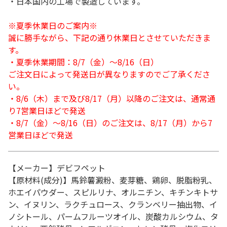
・日本国内の工場で製造しています。
※夏季休業日のご案内※
誠に勝手ながら、下記の通り休業日とさせていただきま
す。
・夏季休業期間：8/7（金）～8/16（日）
ご注文日によって発送日が異なりますのでご了承くださ
い。
・8/6（木）まで及び8/17（月）以降のご注文は、通常通
り7営業日ほどで発送
・8/7（金）～8/16（日）のご注文は、8/17（月）から7
営業日ほどで発送
【メーカー】デビフペット
【原材料(成分)】馬鈴薯澱粉、麦芽糖、鶏卵、脱脂粉乳、
ホエイパウダー、スピルリナ、オルニチン、キチンキトサ
ン、イヌリン、ラクチュロース、クランベリー抽出物、イ
ノシトール、パームフルーツオイル、炭酸カルシウム、タ