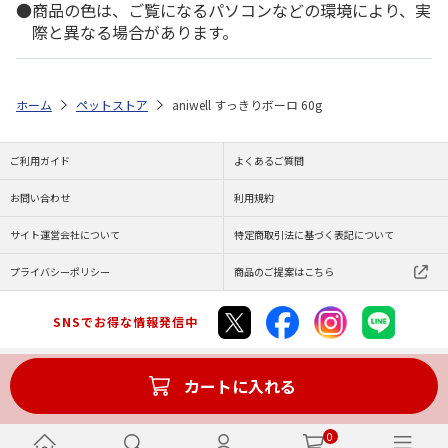
商品の色は、ご覧になるパソコンなどの環境により、実
際と異なる場合があります。
ホーム
ペットストア
aniwell すっきりボーロ 60g
ご利用ガイド
よくあるご質問
お問い合わせ
利用規約
サイト運営会社について
特定商取引法に基づく表記について
プライバシーポリシー
商品のご提案はこちら
SNSでお得な情報発信中
カートに入れる
Copyright (C) JAPAN POST Co.,Ltd. All Rights Reserved.
0