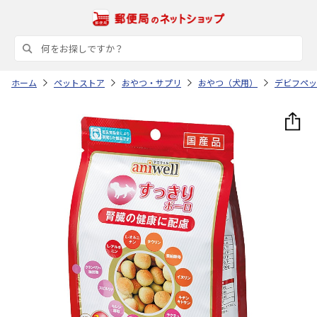
ホーム
ペットストア
おやつ・サプリ
おやつ（犬用）
デビフペッ