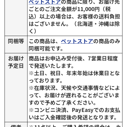
ペットストア
の商品に限り、お届け先
ごとのご注文金額が11,000円（税
込）以上の場合は、お客様の送料負担
はございません。（北海道・沖縄は除
く）
同梱等
この商品は、
ペットストア
の商品のみ
同梱可能です。
お届け
商品はお申込み受付後、7営業日程度
予定日
で発送いたします。
※土日、祝日、年末年始は休業日とな
っております。
※在庫状況、天候や交通事情などによ
って、お届けが遅れることがございま
すので予めご了承ください。
※コンビニ決済、PayEasyでのお支払
いはご入金確認後の発送となります。
備考
※11点以上、ご購入希望の場合は、カ