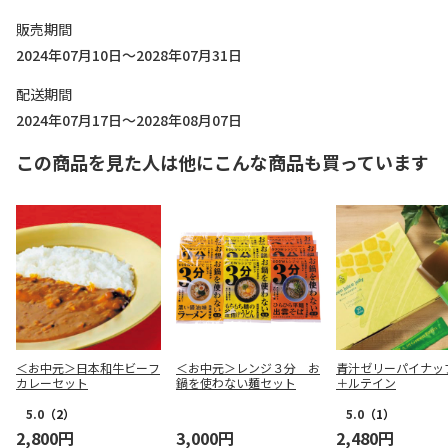
販売期間
2024年07月10日～2028年07月31日
配送期間
2024年07月17日～2028年08月07日
この商品を見た人は他にこんな商品も買っています
＜お中元＞日本和牛ビーフ
＜お中元＞レンジ３分 お
青汁ゼリーパイナッ
カレーセット
鍋を使わない麺セット
＋ルテイン
5.0
（2）
5.0
（1）
2,800円
3,000円
2,480円