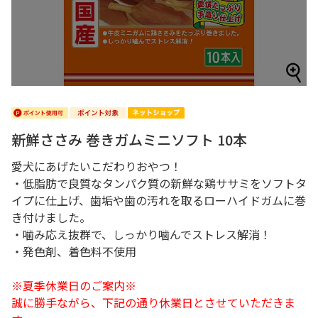
新鮮ささみ 巻きガムミニソフト 10本
愛犬にあげたいこだわりおやつ！
・低脂肪で良質なタンパク質の新鮮な鶏ササミをソフトタ
イプに仕上げ、歯垢や歯の汚れを取るローハイドガムに巻
き付けました。
・噛み応え抜群で、しっかり噛んでストレス解消！
・発色剤、着色料不使用
※夏季休業日のご案内※
誠に勝手ながら、下記の通り休業日とさせていただきま