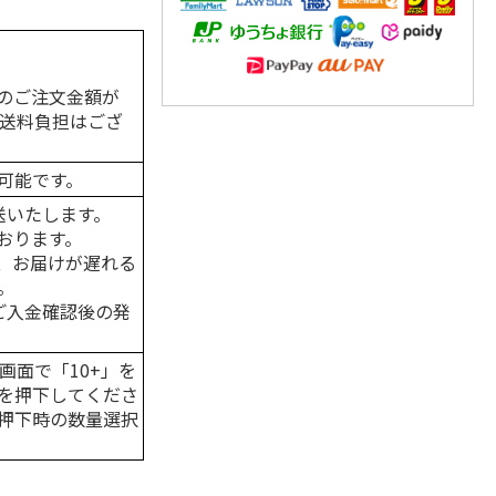
のご注文金額が
の送料負担はござ
可能です。
送いたします。
おります。
、お届けが遅れる
。
はご入金確認後の発
画面で「10+」を
を押下してくださ
押下時の数量選択