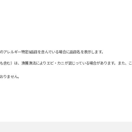
のアレルギー特定8品目を含んでいる場合に品目名を表示します。
も含む）は、漁獲漁法によりエビ・カニが混じっている場合があります。また、こ
おりません。