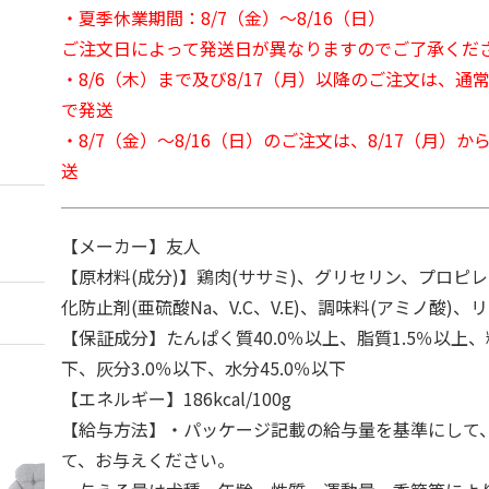
・夏季休業期間：8/7（金）～8/16（日）
ご注文日によって発送日が異なりますのでご了承くだ
・8/6（木）まで及び8/17（月）以降のご注文は、通
で発送
・8/7（金）～8/16（日）のご注文は、8/17（月）
送
【メーカー】友人
【原材料(成分)】鶏肉(ササミ)、グリセリン、プロピ
化防止剤(亜硫酸Na、V.C、V.E)、調味料(アミノ酸)、リ
【保証成分】たんぱく質40.0％以上、脂質1.5％以上、
下、灰分3.0％以下、水分45.0％以下
【エネルギー】186kcal/100g
【給与方法】・パッケージ記載の給与量を基準にして、
て、お与えください。