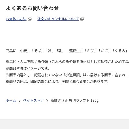
よくあるお問い合わせ
お支払い方法
注文のキャンセルについて
商品に「小麦」「そば」「卵」「乳」「落花生」「えび」「かに」「くるみ」
※エビ・カニを除く魚介類（これらの魚介類を原材料として製造された加工品
※商品写真はイメージです。
※商品内容として記載されていない「小道具類」はお届けする商品に含まれて
※商品の色は、印刷の都合により、実際と異なる場合があります。
ホーム
ペットストア
新鮮ささみ 角切りソフト 130g