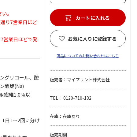
さい。
カートに入れる
常通り7営業日ほど
お気に入りに登録する
から7営業日ほどで発
商品についてのお問い合わせはこちら
レングリコール、酸
販売者：マイプリント株式会社
ン酸塩(Na)
粗繊維1.0％以
TEL： 0120-710-132
在庫：在庫あり
1日1～2回に分け
販売期間