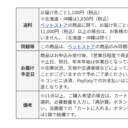
お届け先ごと1,100円（税込）
※北海道・沖縄は1,650円（税込）
送料
ペットストア
の商品に限り、お届け先ごと
11,000円（税込）以上の場合は、お客様
いません。（北海道・沖縄は除く）
同梱等
この商品は、
ペットストア
の商品のみ同梱
商品はお申込み受付後、7営業日程度で発
※土日、祝日、年末年始は休業日となって
お届け
※在庫状況、天候や交通事情などによって
予定日
ことがございますので予めご了承ください
※コンビニ決済、PayEasyでのお支払い
送となります。
※11点以上、ご購入希望の場合は、カート
選択、必要数量を入力し「再計算」ボタン
備考
い。当画面での「カートに入れる」ボタン
は1個で結構です。