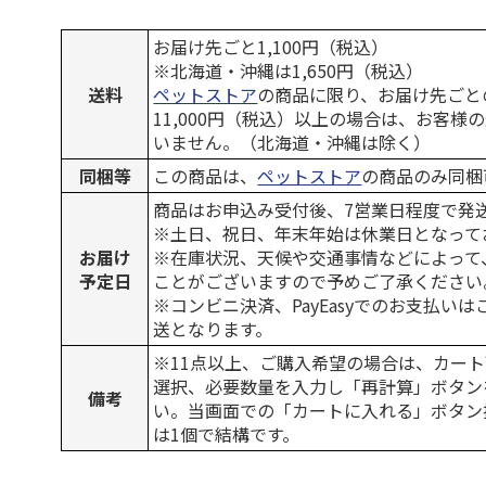
お届け先ごと1,100円（税込）
※北海道・沖縄は1,650円（税込）
送料
ペットストア
の商品に限り、お届け先ごと
11,000円（税込）以上の場合は、お客様
いません。（北海道・沖縄は除く）
同梱等
この商品は、
ペットストア
の商品のみ同梱
商品はお申込み受付後、7営業日程度で発
※土日、祝日、年末年始は休業日となって
お届け
※在庫状況、天候や交通事情などによって
予定日
ことがございますので予めご了承ください
※コンビニ決済、PayEasyでのお支払い
送となります。
※11点以上、ご購入希望の場合は、カート
選択、必要数量を入力し「再計算」ボタン
備考
い。当画面での「カートに入れる」ボタン
は1個で結構です。