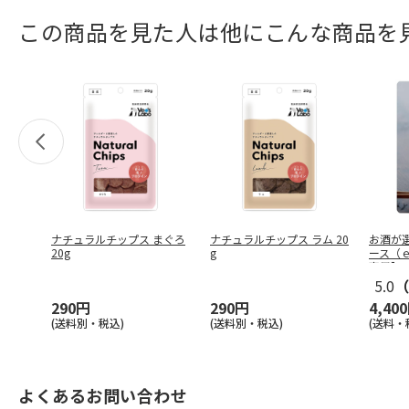
この商品を見た人は他にこんな商品を
ナチュラルチップス まぐろ
ナチュラルチップス ラム 20
お酒が
20g
g
ース（
事用】
5.0
（
290円
290円
4,40
(送料別・税込)
(送料別・税込)
(送料・
よくあるお問い合わせ