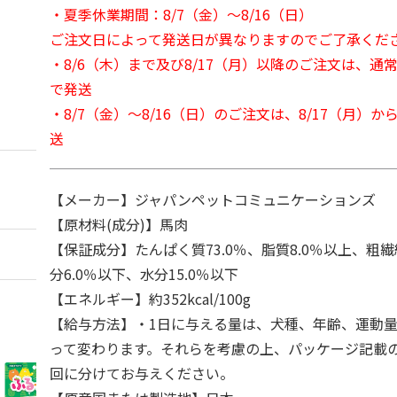
・夏季休業期間：8/7（金）～8/16（日）
ご注文日によって発送日が異なりますのでご了承くだ
・8/6（木）まで及び8/17（月）以降のご注文は、通
で発送
・8/7（金）～8/16（日）のご注文は、8/17（月）
送
【メーカー】ジャパンペットコミュニケーションズ
【原材料(成分)】馬肉
【保証成分】たんぱく質73.0％、脂質8.0％以上、粗繊
分6.0％以下、水分15.0％以下
【エネルギー】約352kcal/100g
【給与方法】・1日に与える量は、犬種、年齢、運動
って変わります。それらを考慮の上、パッケージ記載
回に分けてお与えください。