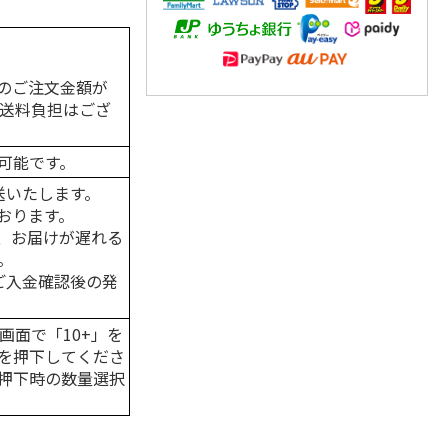
のご注文金額が
の送料負担はござ
可能です。
送いたします。
おります。
、お届けが遅れる
。
はご入金確認後の発
画面で「10+」を
を押下してくださ
押下時の数量選択