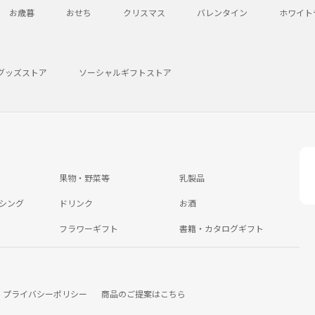
お歳暮
おせち
クリスマス
バレンタイン
ホワイト
グッズストア
ソーシャルギフトストア
果物・野菜等
乳製品
シング
ドリンク
お酒
フラワーギフト
書籍・カタログギフト
プライバシーポリシー
商品のご提案はこちら