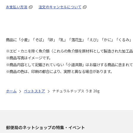
お支払い方法
注文のキャンセルについて
商品に「小麦」「そば」「卵」「乳」「落花生」「えび」「かに」「くるみ」
※エビ・カニを除く魚介類（これらの魚介類を原材料として製造された加工品
※商品写真はイメージです。
※商品内容として記載されていない「小道具類」はお届けする商品に含まれて
※商品の色は、印刷の都合により、実際と異なる場合があります。
ホーム
ペットストア
ナチュラルチップス うま 20g
郵便局のネットショップの特集・イベント