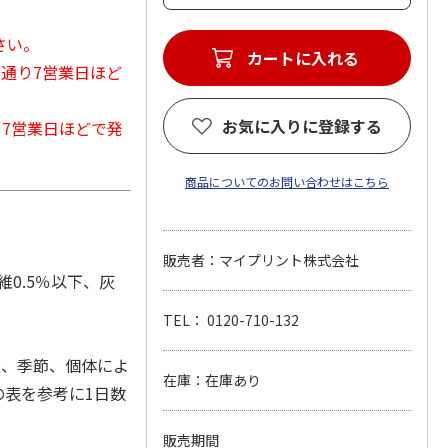
さい。
カートに入れる
常通り7営業日ほど
お気に入りに登録する
から7営業日ほどで発
商品についてのお問い合わせはこちら
販売者：マイプリント株式会社
維0.5％以下、灰
TEL： 0120-710-132
量、季節、個体によ
在庫：在庫あり
の表を参考に1日数
販売期間