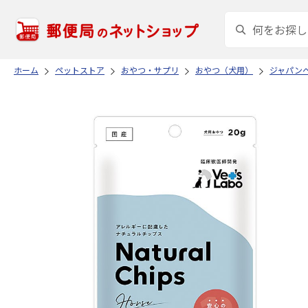
ホーム
ペットストア
おやつ・サプリ
おやつ（犬用）
ジャパン