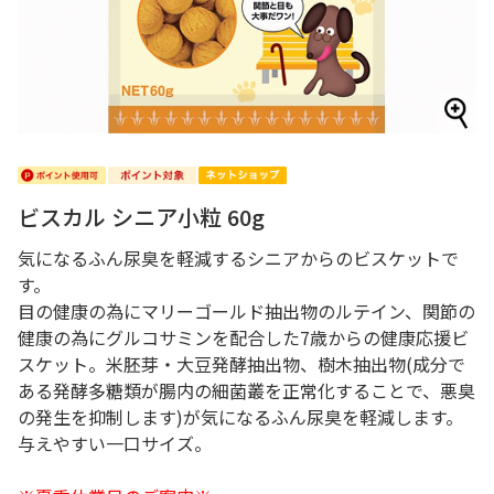
ビスカル シニア小粒 60g
気になるふん尿臭を軽減するシニアからのビスケットで
す。
目の健康の為にマリーゴールド抽出物のルテイン、関節の
健康の為にグルコサミンを配合した7歳からの健康応援ビ
スケット。米胚芽・大豆発酵抽出物、樹木抽出物(成分で
ある発酵多糖類が腸内の細菌叢を正常化することで、悪臭
の発生を抑制します)が気になるふん尿臭を軽減します。
与えやすい一口サイズ。