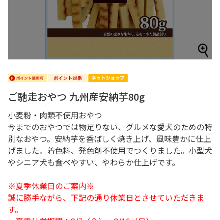
ご馳走おやつ 九州産安納芋80g
小麦粉・肉類不使用おやつ
今までのおやつでは物足りない、グルメな愛犬のための特
別なおやつ。安納芋を香ばしく焼き上げ、風味豊かに仕上
げました。着色料、発色剤不使用でつくりました。小型犬
やシニア犬も食べやすい、やわらか仕上げです。
※夏季休業日のご案内※
誠に勝手ながら、下記の通り休業日とさせていただきま
す。