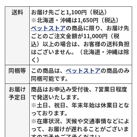
送料
お届け先ごと1,100円（税込）
※北海道・沖縄は1,650円（税込）
ペットストア
の商品に限り、お届け先
ごとのご注文金額が11,000円（税
込）以上の場合は、お客様の送料負担
はございません。（北海道・沖縄は除
く）
同梱等
この商品は、
ペットストア
の商品のみ
同梱可能です。
お届け
商品はお申込み受付後、7営業日程度
予定日
で発送いたします。
※土日、祝日、年末年始は休業日とな
っております。
※在庫状況、天候や交通事情などによ
って、お届けが遅れることがございま
すので予めご了承ください。