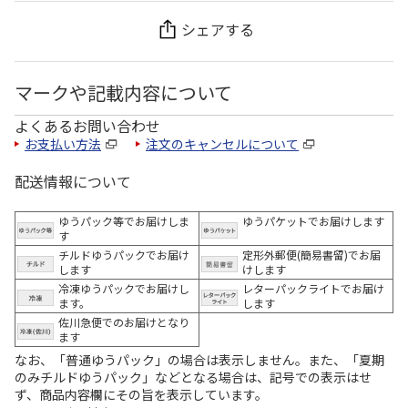
シェアする
マークや記載内容について
よくあるお問い合わせ
お支払い方法
注文のキャンセルについて
配送情報について
ゆうパック等でお届けしま
ゆうパケットでお届けします
す
チルドゆうパックでお届け
定形外郵便(簡易書留)でお届
します
けします
冷凍ゆうパックでお届けし
レターパックライトでお届け
ます。
します
佐川急便でのお届けとなり
ます
なお、「普通ゆうパック」の場合は表示しません。また、「夏期
のみチルドゆうパック」などとなる場合は、記号での表示はせ
ず、商品内容欄にその旨を表示しています。