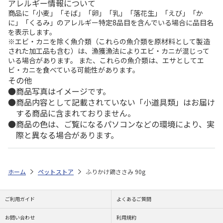
アレルギー情報について
商品に「小麦」「そば」「卵」「乳」「落花生」「えび」「か
に」「くるみ」のアレルギー特定8品目を含んでいる場合に品目名
を表示します。
※エビ・カニを除く魚介類（これらの魚介類を原材料として製造
された加工品も含む）は、漁獲漁法によりエビ・カニが混じって
いる場合があります。 また、これらの魚介類は、エサとしてエ
ビ・カニを食べている可能性があります。
その他
商品写真はイメージです。
商品内容として記載されていない「小道具類」はお届け
する商品に含まれておりません。
商品の色は、ご覧になるパソコンなどの環境により、実
際と異なる場合があります。
ホーム
ペットストア
ふりかけ鶏ささみ 90g
ご利用ガイド
よくあるご質問
お問い合わせ
利用規約