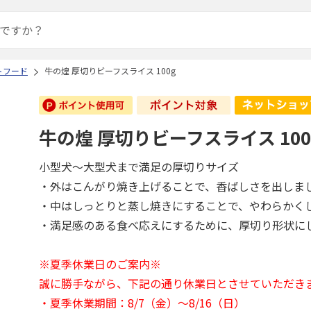
トフード
牛の煌 厚切りビーフスライス 100g
牛の煌 厚切りビーフスライス 100
小型犬～大型犬まで満足の厚切りサイズ
・外はこんがり焼き上げることで、香ばしさを出しま
・中はしっとりと蒸し焼きにすることで、やわらかく
・満足感のある食べ応えにするために、厚切り形状に
※夏季休業日のご案内※
誠に勝手ながら、下記の通り休業日とさせていただき
・夏季休業期間：8/7（金）～8/16（日）