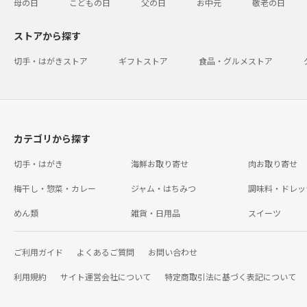
母の日
こどもの日
父の日
お中元
敬老の日
ストアから探す
切手・はがきストア
ギフトストア
食品・グルメストア
カテゴリから探す
切手・はがき
海鮮お取り寄せ
肉お取り寄せ
梅干し・惣菜・カレー
ジャム・はちみつ
調味料・ドレッ
めん類
雑貨・日用品
スイーツ
ご利用ガイド
よくあるご質問
お問い合わせ
利用規約
サイト運営会社について
特定商取引法に基づく表記について