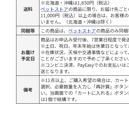
※北海道・沖縄は1,650円（税込）
送料
ペットストア
の商品に限り、お届け先ごと
11,000円（税込）以上の場合は、お客様
いません。（北海道・沖縄は除く）
同梱等
この商品は、
ペットストア
の商品のみ同梱
商品はお申込み受付後、7営業日程度で発
※土日、祝日、年末年始は休業日となって
お届け
※在庫状況、天候や交通事情などによって
予定日
ことがございますので予めご了承ください
※コンビニ決済、PayEasyでのお支払い
送となります。
※11点以上、ご購入希望の場合は、カート
選択、必要数量を入力し「再計算」ボタン
備考
い。当画面での「カートに入れる」ボタン
は1個で結構です。