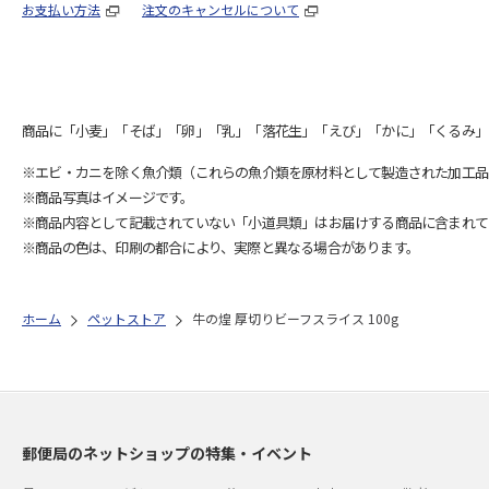
お支払い方法
注文のキャンセルについて
商品に「小麦」「そば」「卵」「乳」「落花生」「えび」「かに」「くるみ」
※エビ・カニを除く魚介類（これらの魚介類を原材料として製造された加工品
※商品写真はイメージです。
※商品内容として記載されていない「小道具類」はお届けする商品に含まれて
※商品の色は、印刷の都合により、実際と異なる場合があります。
ホーム
ペットストア
牛の煌 厚切りビーフスライス 100g
郵便局のネットショップの特集・イベント