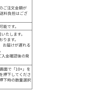
のご注文金額が
の送料負担はござ
可能です。
送いたします。
おります。
、お届けが遅れる
。
はご入金確認後の発
画面で「10+」を
を押下してくださ
押下時の数量選択