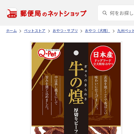
ホーム
ペットストア
おやつ・サプリ
おやつ（犬用）
九州ペッ