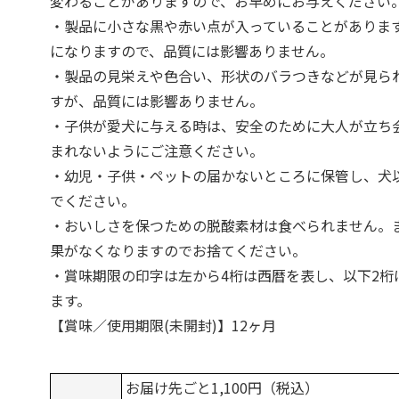
変わることがありますので、お早めにお与えください
・製品に小さな黒や赤い点が入っていることがありま
になりますので、品質には影響ありません。
・製品の見栄えや色合い、形状のバラつきなどが見ら
すが、品質には影響ありません。
・子供が愛犬に与える時は、安全のために大人が立ち
まれないようにご注意ください。
・幼児・子供・ペットの届かないところに保管し、犬
でください。
・おいしさを保つための脱酸素材は食べられません。
果がなくなりますのでお捨てください。
・賞味期限の印字は左から4桁は西暦を表し、以下2桁
ます。
【賞味／使用期限(未開封)】12ヶ月
お届け先ごと1,100円（税込）