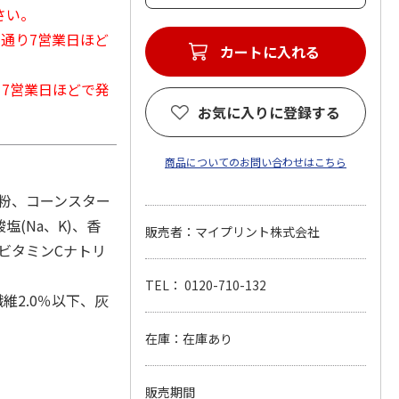
さい。
常通り7営業日ほど
カートに入れる
から7営業日ほどで発
お気に入りに登録する
商品についてのお問い合わせはこちら
麦粉、コーンスター
(Na、K)、香
販売者：マイプリント株式会社
ビタミンCナトリ
TEL： 0120-710-132
維2.0％以下、灰
在庫：在庫あり
販売期間