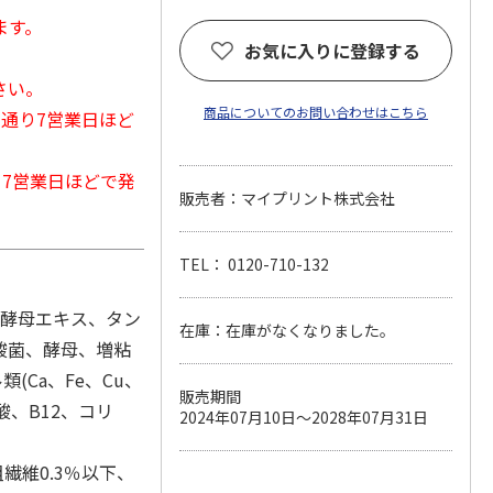
ます。
お気に入りに登録する
さい。
商品についてのお問い合わせはこちら
常通り7営業日ほど
から7営業日ほどで発
販売者：マイプリント株式会社
TEL： 0120-710-132
、酵母エキス、タン
在庫：在庫がなくなりました。
酸菌、酵母、増粘
(Ca、Fe、Cu、
販売期間
葉酸、B12、コリ
2024年07月10日～2028年07月31日
繊維0.3％以下、