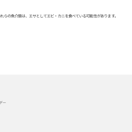
れらの魚介類は、エサとしてエビ・カニを食べている可能性があります。
デー