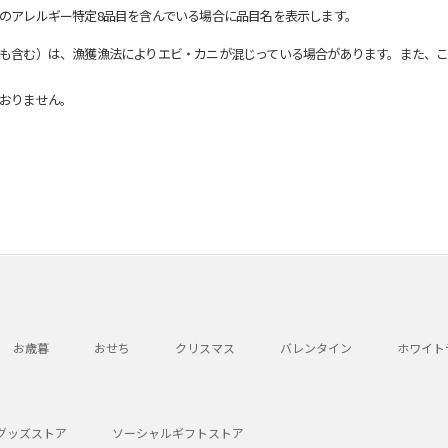
のアレルギー特定8品目を含んでいる場合に品目名を表示します。
も含む）は、漁獲漁法によりエビ・カニが混じっている場合があります。また、こ
おりません。
お歳暮
おせち
クリスマス
バレンタイン
ホワイト
グッズストア
ソーシャルギフトストア