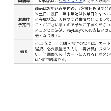
同梱等
この商品は、
ペットストア
の商品のみ同梱
商品はお申込み受付後、7営業日程度で発
※土日、祝日、年末年始は休業日となって
お届け
※在庫状況、天候や交通事情などによって
予定日
ことがございますので予めご了承ください
※コンビニ決済、PayEasyでのお支払い
送となります。
※11点以上、ご購入希望の場合は、カート
選択、必要数量を入力し「再計算」ボタン
備考
い。当画面での「カートに入れる」ボタン
は1個で結構です。