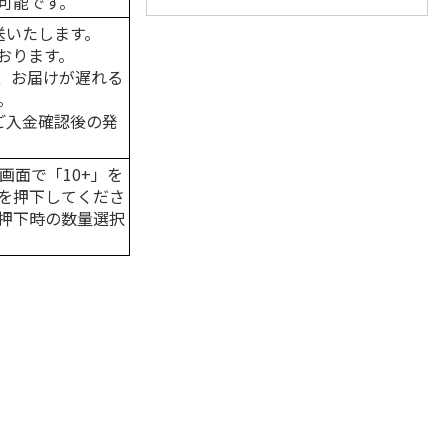
可能です。
送いたします。
おります。
、お届けが遅れる
。
はご入金確認後の発
画面で「10+」を
を押下してくださ
押下時の数量選択