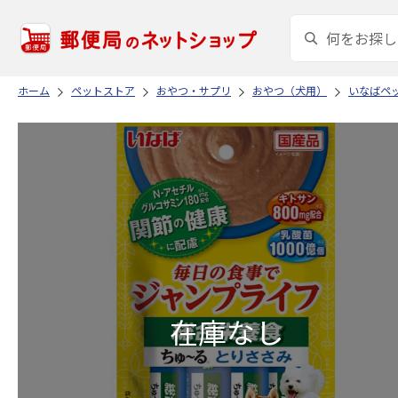
ホーム
ペットストア
おやつ・サプリ
おやつ（犬用）
いなばペ