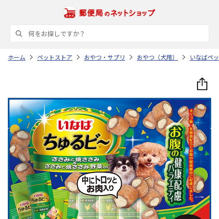
ホーム
ペットストア
おやつ・サプリ
おやつ（犬用）
いなばペッ