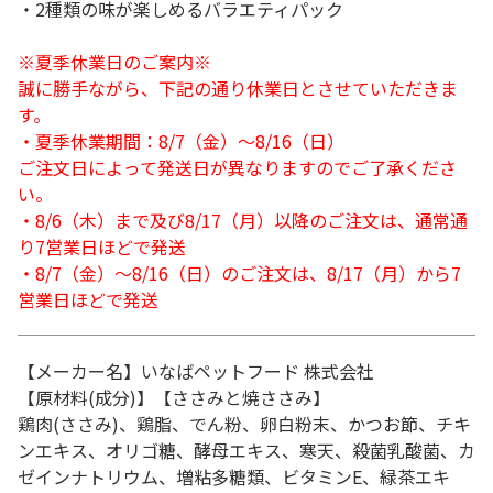
・2種類の味が楽しめるバラエティパック
※夏季休業日のご案内※
誠に勝手ながら、下記の通り休業日とさせていただきま
す。
・夏季休業期間：8/7（金）～8/16（日）
ご注文日によって発送日が異なりますのでご了承くださ
い。
・8/6（木）まで及び8/17（月）以降のご注文は、通常通
り7営業日ほどで発送
・8/7（金）～8/16（日）のご注文は、8/17（月）から7
営業日ほどで発送
【メーカー名】いなばペットフード 株式会社
【原材料(成分)】【ささみと焼ささみ】
鶏肉(ささみ)、鶏脂、でん粉、卵白粉末、かつお節、チキ
ンエキス、オリゴ糖、酵母エキス、寒天、殺菌乳酸菌、カ
ゼインナトリウム、増粘多糖類、ビタミンE、緑茶エキ