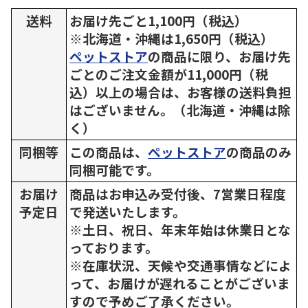
送料
お届け先ごと1,100円（税込）
※北海道・沖縄は1,650円（税込）
ペットストア
の商品に限り、お届け先
ごとのご注文金額が11,000円（税
込）以上の場合は、お客様の送料負担
はございません。（北海道・沖縄は除
く）
同梱等
この商品は、
ペットストア
の商品のみ
同梱可能です。
お届け
商品はお申込み受付後、7営業日程度
予定日
で発送いたします。
※土日、祝日、年末年始は休業日とな
っております。
※在庫状況、天候や交通事情などによ
って、お届けが遅れることがございま
すので予めご了承ください。