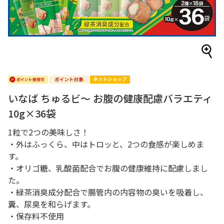
いなば ちゅるビ～ お腹の健康配慮バラエティ
10g×36袋
1粒で2つの美味しさ！
・外はふっくら、中はトロッと、2つの食感が楽しめま
す。
・オリゴ糖、乳酸菌配合でお腹の健康維持に配慮しまし
た。
・緑茶消臭成分配合で腸管内の内容物の臭いを吸着し、
糞、尿臭を和らげます。
・保存料不使用