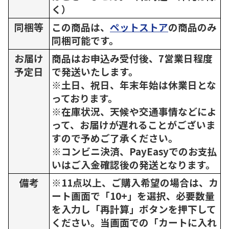
く）
同梱等
この商品は、
ペットストア
の商品のみ
同梱可能です。
お届け
商品はお申込み受付後、7営業日程度
予定日
で発送いたします。
※土日、祝日、年末年始は休業日とな
っております。
※在庫状況、天候や交通事情などによ
って、お届けが遅れることがございま
すので予めご了承ください。
※コンビニ決済、PayEasyでのお支払
いはご入金確認後の発送となります。
備考
※11点以上、ご購入希望の場合は、カ
ート画面で「10+」を選択、必要数量
を入力し「再計算」ボタンを押下して
ください。当画面での「カートに入れ