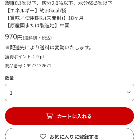
繊維0.1％以下、灰分2.0％以下、水分69.5％以下
【エネルギー】約20kcal/袋
【賞味／使用期限(未開封)】18ヶ月
【原産国または製造地】中国
970
円
(送料別・税込)
※配送先により送料は変動いたします。
獲得ポイント： 9 pt
商品番号
9973132672
数量
1
カートに入れる
お気に入りに登録する