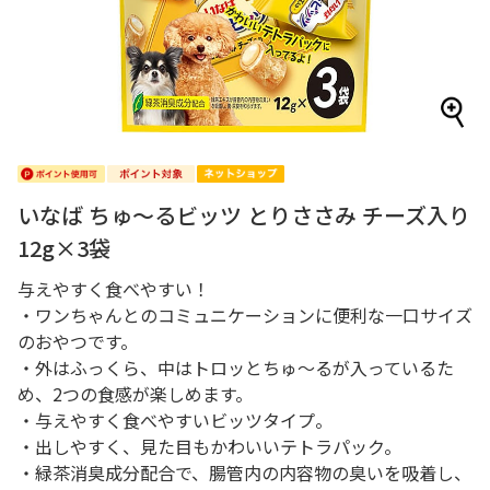
いなば ちゅ～るビッツ とりささみ チーズ入り
12g×3袋
与えやすく食べやすい！
・ワンちゃんとのコミュニケーションに便利な一口サイズ
のおやつです。
・外はふっくら、中はトロッとちゅ～るが入っているた
め、2つの食感が楽しめます。
・与えやすく食べやすいビッツタイプ。
・出しやすく、見た目もかわいいテトラパック。
・緑茶消臭成分配合で、腸管内の内容物の臭いを吸着し、