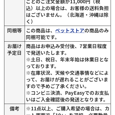
ごとのご注文金額が11,000円（税
込）以上の場合は、お客様の送料負担
はございません。（北海道・沖縄は除
く）
同梱等
この商品は、
ペットストア
の商品のみ
同梱可能です。
お届け
商品はお申込み受付後、7営業日程度
予定日
で発送いたします。
※土日、祝日、年末年始は休業日とな
っております。
※在庫状況、天候や交通事情などによ
って、お届けが遅れることがございま
すので予めご了承ください。
※コンビニ決済、PayEasyでのお支払
いはご入金確認後の発送となります。
備考
※11点以上、ご購入希望の場合は、カ
ート画面で「10+」を選択、必要数量