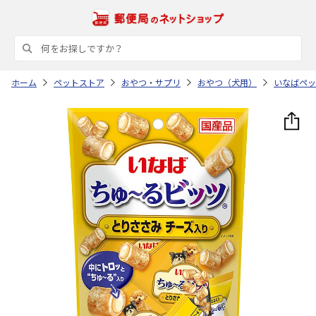
ホーム
ペットストア
おやつ・サプリ
おやつ（犬用）
いなばペッ