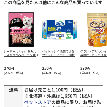
この商品を見た人は他にこんな商品も買っています
シーザースナック 旨みた
ペットキレイ 除菌できる
グラン・デリ ワン
っぷりささみベーコン 80g
ウェットティッシュ 80枚
専用おっとっと チ
チーズ味 50g
270円
250円
270円
(送料別・税込)
(送料別・税込)
(送料別・税込)
送料
お届け先ごと1,100円（税込）
※北海道・沖縄は1,650円（税込）
ペットストア
の商品に限り、お届け先