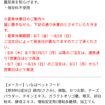
糞尿臭を和らげます。
・保存料不使用
※夏季休業日のご案内※
誠に勝手ながら、下記の通り休業日とさせていただきま
す。
・夏季休業期間：8/7（金）～8/16（日）
ご注文日によって発送日が異なりますのでご了承くださ
い。
・8/6（木）まで及び8/17（月）以降のご注文は、通常通
り7営業日ほどで発送
・8/7（金）～8/16（日）のご注文は、8/17（月）から7
営業日ほどで発送
【メーカー】いなばペットフード
【原材料(成分)】鶏肉(ささみ)、鶏脂、かつお節、チーズ
パウダー、チキンエキス、ガラクトオリゴ糖、寒天、卵白
粉末、酵母エキス、増粘安定剤(増粘多糖類、加工でん