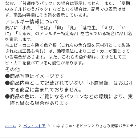
なお、「普通ゆうパック」の場合は表示しません。また、「夏期
のみチルドゆうパック」などとなる場合は、記号での表示はせ
ず、商品内容欄にその旨を表示しています。
アレルギー情報について
商品に「小麦」「そば」「卵」「乳」「落花生」「えび」「か
に」「くるみ」のアレルギー特定8品目を含んでいる場合に品目名
を表示します。
※エビ・カニを除く魚介類（これらの魚介類を原材料として製造
された加工品も含む）は、漁獲漁法によりエビ・カニが混じって
いる場合があります。 また、これらの魚介類は、エサとしてエ
ビ・カニを食べている可能性があります。
その他
商品写真はイメージです。
商品内容として記載されていない「小道具類」はお届け
する商品に含まれておりません。
商品の色は、ご覧になるパソコンなどの環境により、実
際と異なる場合があります。
ホーム
ペットストア
いなば ちゅ～るビッツ とりささみ 野菜バラエティ 1