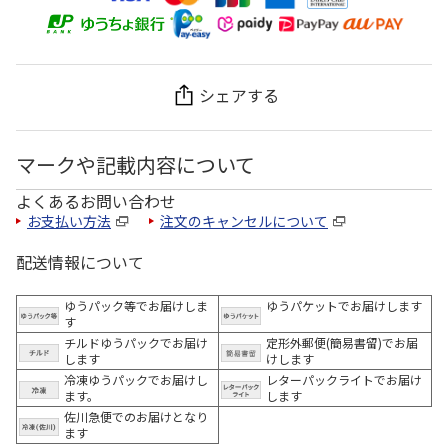
シェアする
マークや記載内容について
よくあるお問い合わせ
お支払い方法
注文のキャンセルについて
配送情報について
ゆうパック等でお届けしま
ゆうパケットでお届けします
す
チルドゆうパックでお届け
定形外郵便(簡易書留)でお届
します
けします
冷凍ゆうパックでお届けし
レターパックライトでお届け
ます。
します
佐川急便でのお届けとなり
ます