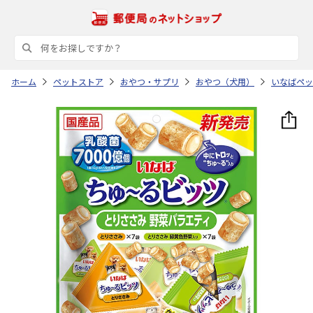
ホーム
ペットストア
おやつ・サプリ
おやつ（犬用）
いなばペッ