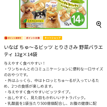
いなば ちゅ～るビッツ とりささみ 野菜バラエ
ティ 12g×14袋
与えやすく食べやすい！
・ワンちゃんとのコミュニケーションに便利な一口サイズ
のおやつです。
・外はふっくら、中はトロッとちゅ～るが入っているた
め、2つの食感が楽しめます。
・与えやすく食べやすいビッツタイプ。
・出しやすく、見た目もかわいいテトラパック。
・乳酸菌を1袋当たり500億個配合し、お腹の健康に配