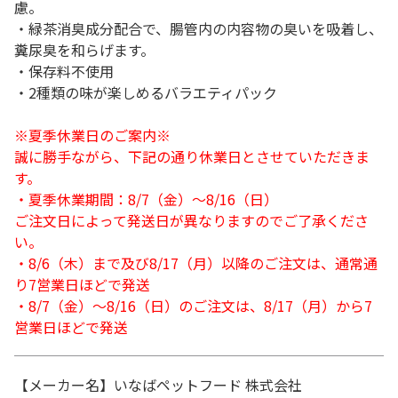
慮。
・緑茶消臭成分配合で、腸管内の内容物の臭いを吸着し、
糞尿臭を和らげます。
・保存料不使用
・2種類の味が楽しめるバラエティパック
※夏季休業日のご案内※
誠に勝手ながら、下記の通り休業日とさせていただきま
す。
・夏季休業期間：8/7（金）～8/16（日）
ご注文日によって発送日が異なりますのでご了承くださ
い。
・8/6（木）まで及び8/17（月）以降のご注文は、通常通
り7営業日ほどで発送
・8/7（金）～8/16（日）のご注文は、8/17（月）から7
営業日ほどで発送
【メーカー名】いなばペットフード 株式会社