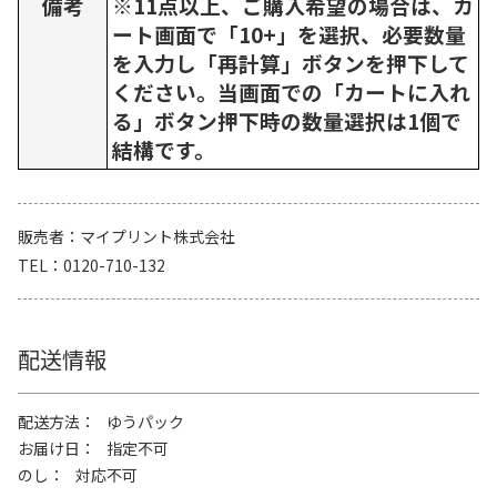
備考
※11点以上、ご購入希望の場合は、カ
ート画面で「10+」を選択、必要数量
を入力し「再計算」ボタンを押下して
ください。当画面での「カートに入れ
る」ボタン押下時の数量選択は1個で
結構です。
販売者
マイプリント株式会社
TEL
0120-710-132
配送情報
配送方法
ゆうパック
お届け日
指定不可
のし
対応不可