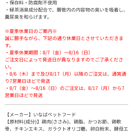
・保存料・防腐剤不使用
・緑茶消臭成分配合で、腸管内の内容物の臭いを吸着し、
糞尿臭を和らげます。
※夏季休業日のご案内※
誠に勝手ながら、下記の通り休業日とさせていただきま
す。
・夏季休業期間：8/7（金）～8/16（日）
ご注文日によって発送日が異なりますのでご了承くださ
い。
・8/6（木）まで及び8/17（月）以降のご注文は、通常通
り7営業日ほどで発送
・8/7（金）～8/16（日）のご注文は、8/17（月）から7
営業日ほどで発送
【メーカー】いなばペットフード
【原材料(成分)】鶏肉(ささみ)、鶏脂、かつお節、鶏軟
骨、チキンエキス、ガラクトオリゴ糖、卵白粉末、酵母エ