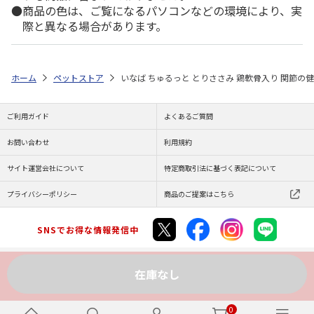
商品の色は、ご覧になるパソコンなどの環境により、実
際と異なる場合があります。
ホーム
ペットストア
いなば ちゅるっと とりささみ 鶏軟骨入り 関節の健
ご利用ガイド
よくあるご質問
お問い合わせ
利用規約
サイト運営会社について
特定商取引法に基づく表記について
プライバシーポリシー
商品のご提案はこちら
SNSでお得な情報発信中
在庫なし
Copyright (C) JAPAN POST Co.,Ltd. All Rights Reserved.
0