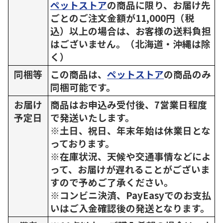
ペットストア
の商品に限り、お届け先
ごとのご注文金額が11,000円（税
込）以上の場合は、お客様の送料負担
はございません。（北海道・沖縄は除
く）
同梱等
この商品は、
ペットストア
の商品のみ
同梱可能です。
お届け
商品はお申込み受付後、7営業日程度
予定日
で発送いたします。
※土日、祝日、年末年始は休業日とな
っております。
※在庫状況、天候や交通事情などによ
って、お届けが遅れることがございま
すので予めご了承ください。
※コンビニ決済、PayEasyでのお支払
いはご入金確認後の発送となります。