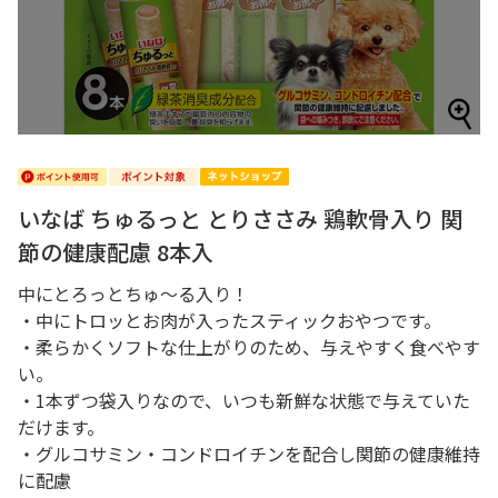
いなば ちゅるっと とりささみ 鶏軟骨入り 関
節の健康配慮 8本入
中にとろっとちゅ～る入り！
・中にトロッとお肉が入ったスティックおやつです。
・柔らかくソフトな仕上がりのため、与えやすく食べやす
い。
・1本ずつ袋入りなので、いつも新鮮な状態で与えていた
だけます。
・グルコサミン・コンドロイチンを配合し関節の健康維持
に配慮