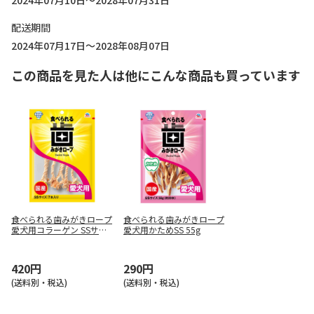
2024年07月10日～2028年07月31日
配送期間
2024年07月17日～2028年08月07日
この商品を見た人は他にこんな商品も買っています
食べられる歯みがきロープ
食べられる歯みがきロープ
愛犬用コラーゲン SSサイ
愛犬用かためSS 55g
ズ 7本入
420円
290円
(送料別・税込)
(送料別・税込)