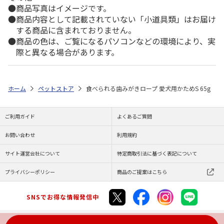
商品写真はイメージです。
商品内容として記載されていない「小道具類」はお届け
する商品に含まれておりません。
商品の色は、ご覧になるパソコンなどの環境により、実
際と異なる場合があります。
ホーム
ペットストア
食べられる歯みがきロープ 愛犬用かためS 65g
ご利用ガイド
よくあるご質問
お問い合わせ
利用規約
サイト運営会社について
特定商取引法に基づく表記について
プライバシーポリシー
商品のご提案はこちら
SNSでお得な情報発信中