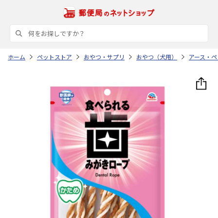
ホーム
ペットストア
おやつ・サプリ
おやつ（犬用）
アース・ペ