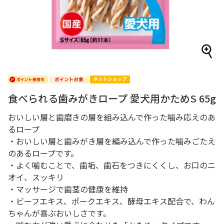
食べられる歯みがきロープ 愛犬用かためS 65g
おいしい層と歯磨きの層を組み込んで作った噛み応えのあ
るロープ
・おいしい層と歯みがき層を編み込んで作った噛みごたえ
のあるロープです。
・よく噛むことで、歯垢、歯石をつきにくくし、お口のニ
オイ、スッキリ
・マッサージで歯茎の健康を維持
・ビーフエキス、ポークエキス、酵母エキス配合で、わん
ちゃんが喜ぶおいしさです。