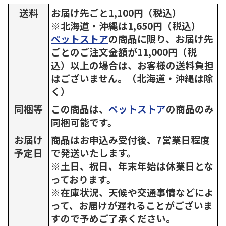
送料
お届け先ごと1,100円（税込）
※北海道・沖縄は1,650円（税込）
ペットストア
の商品に限り、お届け先
ごとのご注文金額が11,000円（税
込）以上の場合は、お客様の送料負担
はございません。（北海道・沖縄は除
く）
同梱等
この商品は、
ペットストア
の商品のみ
同梱可能です。
お届け
商品はお申込み受付後、7営業日程度
予定日
で発送いたします。
※土日、祝日、年末年始は休業日とな
っております。
※在庫状況、天候や交通事情などによ
って、お届けが遅れることがございま
すので予めご了承ください。