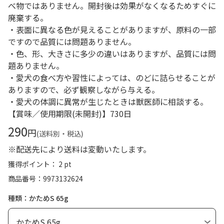
べ物ではありません。開封後は効果がなくなるためすぐに
廃棄する。
・表面に異なる色が見えることがありますが、原料の一部
ですので品質には問題ありません。
・色、形、大きさに多少の違いはありますが、品質には問
題ありません。
・愛犬の食べ方や習性によっては、のどに詰らせることが
ありますので、必ず観察しながら与える。
・愛犬の体調に異常が生じたときは獣医師に相談する。
【賞味／使用期限(未開封)】730日
290
円
(送料別・税込)
※配送先により送料は変動いたします。
獲得ポイント： 2 pt
商品番号
9973132624
種類：かためS 65g