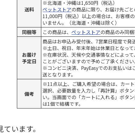
※北海道・沖縄は1,650円（税込）
送料
ペットストア
の商品に限り、お届け先ごと
11,000円（税込）以上の場合は、お客様
いません。（北海道・沖縄は除く）
同梱等
この商品は、
ペットストア
の商品のみ同梱
商品はお申込み受付後、7営業日程度で発
※土日、祝日、年末年始は休業日となって
お届け
※在庫状況、天候や交通事情などによって
予定日
ことがございますので予めご了承ください
※コンビニ決済、PayEasyでのお支払い
送となります。
※11点以上、ご購入希望の場合は、カート
選択、必要数量を入力し「再計算」ボタン
備考
い。当画面での「カートに入れる」ボタン
は1個で結構です。
見ています。