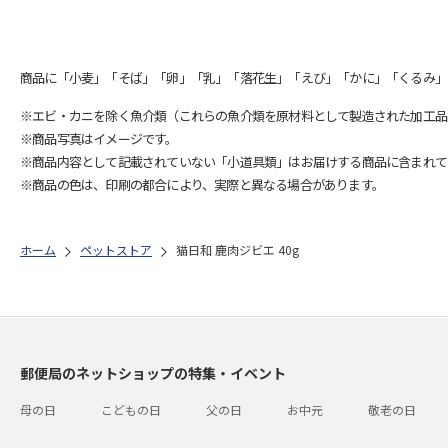
商品に「小麦」「そば」「卵」「乳」「落花生」「えび」「かに」「くるみ」
※エビ・カニを除く魚介類（これらの魚介類を原材料として製造された加工品
※商品写真はイメージです。
※商品内容として記載されていない「小道具類」はお届けする商品に含まれて
※商品の色は、印刷の都合により、実際と異なる場合があります。
ホーム
ペットストア
猫日和 鹿肉ジビエ 40g
郵便局のネットショップの特集・イベント
母の日
こどもの日
父の日
お中元
敬老の日