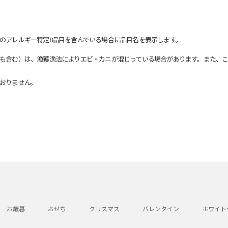
のアレルギー特定8品目を含んでいる場合に品目名を表示します。
も含む）は、漁獲漁法によりエビ・カニが混じっている場合があります。また、こ
おりません。
お歳暮
おせち
クリスマス
バレンタイン
ホワイト