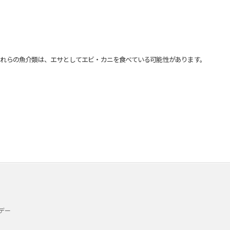
れらの魚介類は、エサとしてエビ・カニを食べている可能性があります。
デー