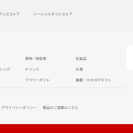
グッズストア
ソーシャルギフトストア
果物・野菜等
乳製品
シング
ドリンク
お酒
フラワーギフト
書籍・カタログギフト
プライバシーポリシー
商品のご提案はこちら