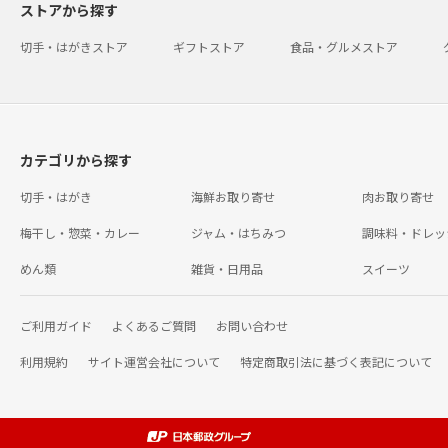
ストアから探す
切手・はがきストア
ギフトストア
食品・グルメストア
カテゴリから探す
切手・はがき
海鮮お取り寄せ
肉お取り寄せ
梅干し・惣菜・カレー
ジャム・はちみつ
調味料・ドレッ
めん類
雑貨・日用品
スイーツ
ご利用ガイド
よくあるご質問
お問い合わせ
利用規約
サイト運営会社について
特定商取引法に基づく表記について