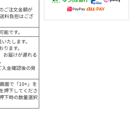
のご注文金額が
の送料負担はござ
可能です。
送いたします。
おります。
、お届けが遅れる
。
はご入金確認後の発
画面で「10+」を
を押下してくださ
押下時の数量選択