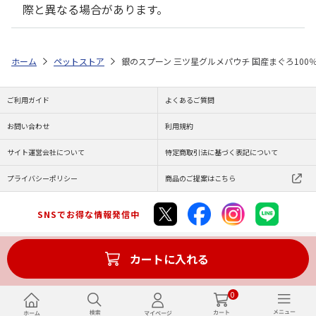
際と異なる場合があります。
ホーム
ペットストア
銀のスプーン 三ツ星グルメパウチ 国産まぐろ100％
ご利用ガイド
よくあるご質問
お問い合わせ
利用規約
サイト運営会社について
特定商取引法に基づく表記について
プライバシーポリシー
商品のご提案はこちら
SNSでお得な情報発信中
カートに入れる
Copyright (C) JAPAN POST Co.,Ltd. All Rights Reserved.
0