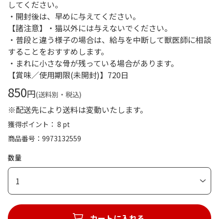
してください。
・開封後は、早めに与えてください。
【諸注意】・猫以外には与えないでください。
・普段と違う様子の場合は、給与を中断して獣医師に相談
することをおすすめします。
・まれに小さな骨が残っている場合があります。
【賞味／使用期限(未開封)】720日
850
円
(送料別・税込)
※配送先により送料は変動いたします。
獲得ポイント： 8 pt
商品番号
9973132559
数量
1
カートに入れる