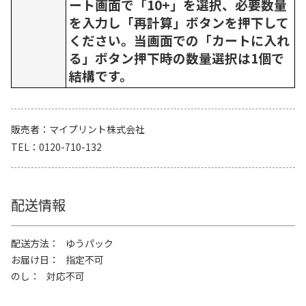
ート画面で「10+」を選択、必要数量
を入力し「再計算」ボタンを押下して
ください。当画面での「カートに入れ
る」ボタン押下時の数量選択は1個で
結構です。
販売者
マイプリント株式会社
TEL
0120-710-132
配送情報
配送方法
ゆうパック
お届け日
指定不可
のし
対応不可