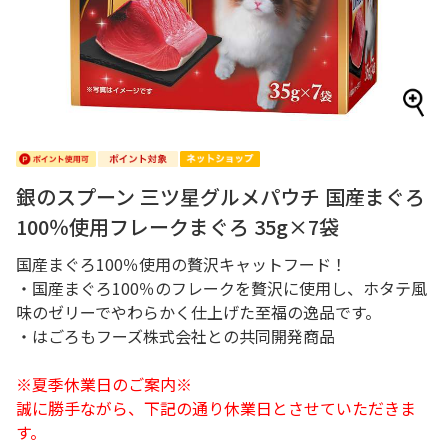
銀のスプーン 三ツ星グルメパウチ 国産まぐろ
100％使用フレークまぐろ 35g×7袋
国産まぐろ100％使用の贅沢キャットフード！
・国産まぐろ100％のフレークを贅沢に使用し、ホタテ風
味のゼリーでやわらかく仕上げた至福の逸品です。
・はごろもフーズ株式会社との共同開発商品
※夏季休業日のご案内※
誠に勝手ながら、下記の通り休業日とさせていただきま
す。