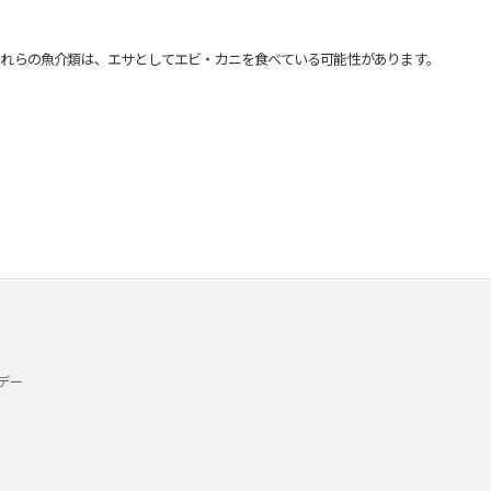
れらの魚介類は、エサとしてエビ・カニを食べている可能性があります。
デー