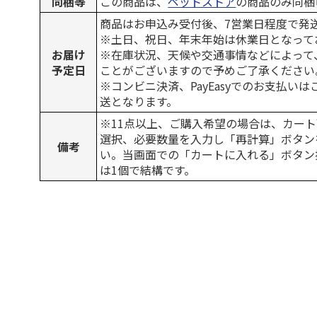
同梱等
この商品は、
ペットストア
の商品のみ同梱
商品はお申込み受付後、7営業日程度で発
※土日、祝日、年末年始は休業日となって
お届け
※在庫状況、天候や交通事情などによって
予定日
ことがございますので予めご了承ください
※コンビニ決済、PayEasyでのお支払い
送となります。
※11点以上、ご購入希望の場合は、カート
選択、必要数量を入力し「再計算」ボタン
備考
い。当画面での「カートに入れる」ボタン
は1個で結構です。