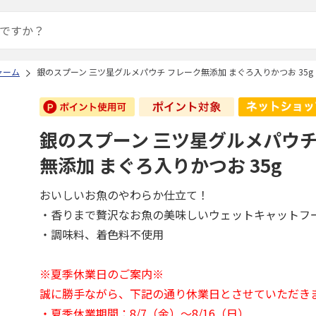
ャーム
銀のスプーン 三ツ星グルメパウチ フレーク無添加 まぐろ入りかつお 35g
銀のスプーン 三ツ星グルメパウチ
無添加 まぐろ入りかつお 35g
おいしいお魚のやわらか仕立て！
・香りまで贅沢なお魚の美味しいウェットキャットフ
・調味料、着色料不使用
※夏季休業日のご案内※
誠に勝手ながら、下記の通り休業日とさせていただき
・夏季休業期間：8/7（金）～8/16（日）