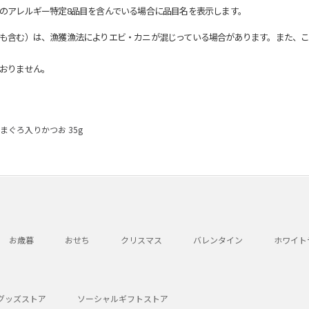
のアレルギー特定8品目を含んでいる場合に品目名を表示します。
も含む）は、漁獲漁法によりエビ・カニが混じっている場合があります。また、こ
おりません。
まぐろ入りかつお 35g
お歳暮
おせち
クリスマス
バレンタイン
ホワイト
グッズストア
ソーシャルギフトストア