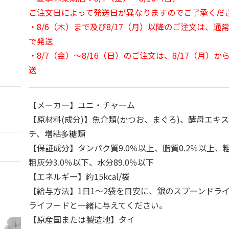
ご注文日によって発送日が異なりますのでご了承くだ
・8/6（木）まで及び8/17（月）以降のご注文は、通
で発送
・8/7（金）～8/16（日）のご注文は、8/17（月）
送
【メーカー】ユニ・チャーム
【原材料(成分)】魚介類(かつお、まぐろ)、酵母エキ
チ、増粘多糖類
【保証成分】タンパク質9.0％以上、脂質0.2％以上、粗
粗灰分3.0％以下、水分89.0％以下
【エネルギー】約15kcal/袋
【給与方法】1日1～2袋を目安に、銀のスプーンドラ
ライフードと一緒に与えてください。
【原産国または製造地】タイ