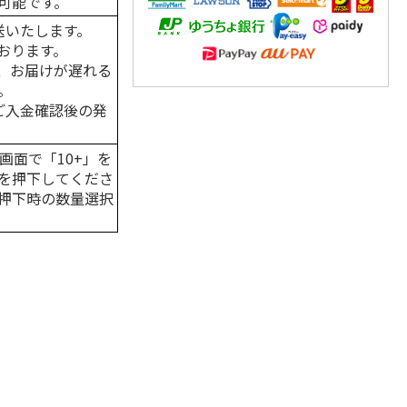
可能です。
送いたします。
おります。
、お届けが遅れる
。
はご入金確認後の発
画面で「10+」を
を押下してくださ
押下時の数量選択