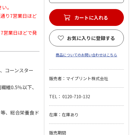
さい。
常通り7営業日ほど
カートに入れる
から7営業日ほどで発
お気に入りに登録する
商品についてのお問い合わせはこちら
ス、コーンスター
販売者：マイプリント株式会社
繊維0.5％以下、
TEL： 0120-710-132
イ等、総合栄養食ド
在庫：在庫あり
販売期間