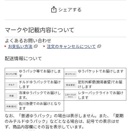
シェアする
マークや記載内容について
よくあるお問い合わせ
お支払い方法
注文のキャンセルについて
配送情報について
ゆうパック等でお届けしま
ゆうパケットでお届けします
す
チルドゆうパックでお届け
定形外郵便(簡易書留)でお届
します
けします
冷凍ゆうパックでお届けし
レターパックライトでお届け
ます。
します
佐川急便でのお届けとなり
ます
なお、「普通ゆうパック」の場合は表示しません。また、「夏期
のみチルドゆうパック」などとなる場合は、記号での表示はせ
ず、商品内容欄にその旨を表示しています。