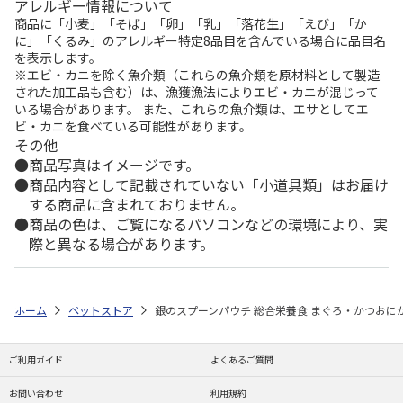
アレルギー情報について
商品に「小麦」「そば」「卵」「乳」「落花生」「えび」「か
に」「くるみ」のアレルギー特定8品目を含んでいる場合に品目名
を表示します。
※エビ・カニを除く魚介類（これらの魚介類を原材料として製造
された加工品も含む）は、漁獲漁法によりエビ・カニが混じって
いる場合があります。 また、これらの魚介類は、エサとしてエ
ビ・カニを食べている可能性があります。
その他
商品写真はイメージです。
商品内容として記載されていない「小道具類」はお届け
する商品に含まれておりません。
商品の色は、ご覧になるパソコンなどの環境により、実
際と異なる場合があります。
ホーム
ペットストア
銀のスプーンパウチ 総合栄養食 まぐろ・かつおにか
ご利用ガイド
よくあるご質問
お問い合わせ
利用規約