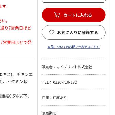
ます。
カートに入れる
さい。
常通り7営業日ほど
お気に入りに登録する
から7営業日ほどで発
商品についてのお問い合わせはこちら
販売者：マイプリント株式会社
エキス)、チキンエ
K)、ビタミン類
TEL： 0120-710-132
繊維0.5％以下、
在庫：在庫あり
販売期間