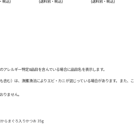
・税込)
(送料別・税込)
(送料別・税込)
のアレルギー特定8品目を含んでいる場合に品目名を表示します。
も含む）は、漁獲漁法によりエビ・カニが混じっている場合があります。また、こ
おりません。
からまぐろ入りかつお 35g