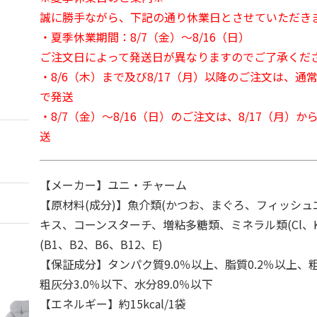
誠に勝手ながら、下記の通り休業日とさせていただき
・夏季休業期間：8/7（金）～8/16（日）
ご注文日によって発送日が異なりますのでご了承くだ
・8/6（木）まで及び8/17（月）以降のご注文は、通
で発送
・8/7（金）～8/16（日）のご注文は、8/17（月）
送
【メーカー】ユニ・チャーム
【原材料(成分)】魚介類(かつお、まぐろ、フィッシュ
キス、コーンスターチ、増粘多糖類、ミネラル類(Cl、
(B1、B2、B6、B12、E)
【保証成分】タンパク質9.0％以上、脂質0.2％以上、粗
粗灰分3.0％以下、水分89.0％以下
【エネルギー】約15kcal/1袋