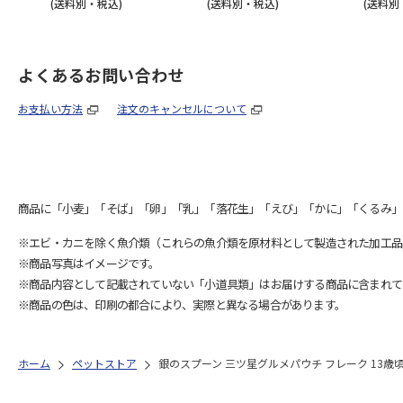
(送料別・税込)
(送料別・税込)
(送料別
よくあるお問い合わせ
お支払い方法
注文のキャンセルについて
商品に「小麦」「そば」「卵」「乳」「落花生」「えび」「かに」「くるみ」
※エビ・カニを除く魚介類（これらの魚介類を原材料として製造された加工品
※商品写真はイメージです。
※商品内容として記載されていない「小道具類」はお届けする商品に含まれて
※商品の色は、印刷の都合により、実際と異なる場合があります。
ホーム
ペットストア
銀のスプーン 三ツ星グルメパウチ フレーク 13歳頃