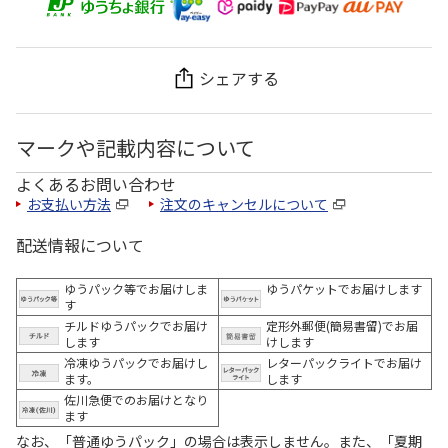
シェアする
マークや記載内容について
よくあるお問い合わせ
お支払い方法
注文のキャンセルについて
配送情報について
ゆうパック等でお届けしま
ゆうパケットでお届けします
す
チルドゆうパックでお届け
定形外郵便(簡易書留)でお届
します
けします
冷凍ゆうパックでお届けし
レターパックライトでお届け
ます。
します
佐川急便でのお届けとなり
ます
なお、「普通ゆうパック」の場合は表示しません。また、「夏期