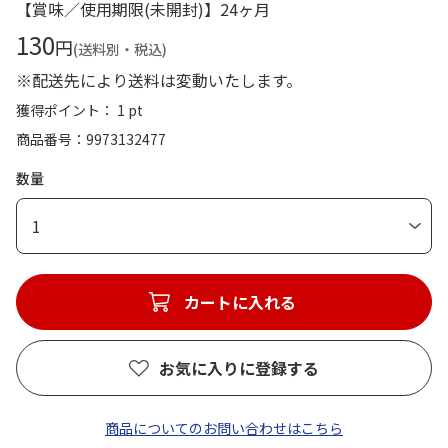
【賞味／使用期限(未開封)】24ヶ月
130
円
(送料別・税込)
※配送先により送料は変動いたします。
獲得ポイント： 1 pt
商品番号
9973132477
数量
1
カートに入れる
お気に入りに登録する
商品についてのお問い合わせはこちら