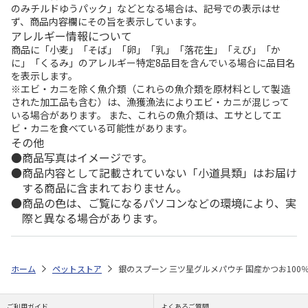
のみチルドゆうパック」などとなる場合は、記号での表示はせ
ず、商品内容欄にその旨を表示しています。
アレルギー情報について
商品に「小麦」「そば」「卵」「乳」「落花生」「えび」「か
に」「くるみ」のアレルギー特定8品目を含んでいる場合に品目名
を表示します。
※エビ・カニを除く魚介類（これらの魚介類を原材料として製造
された加工品も含む）は、漁獲漁法によりエビ・カニが混じって
いる場合があります。 また、これらの魚介類は、エサとしてエ
ビ・カニを食べている可能性があります。
その他
商品写真はイメージです。
商品内容として記載されていない「小道具類」はお届け
する商品に含まれておりません。
商品の色は、ご覧になるパソコンなどの環境により、実
際と異なる場合があります。
ホーム
ペットストア
銀のスプーン 三ツ星グルメパウチ 国産かつお100％
ご利用ガイド
よくあるご質問