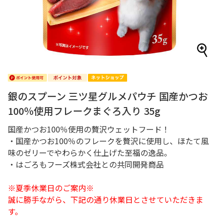
銀のスプーン 三ツ星グルメパウチ 国産かつお
100％使用フレークまぐろ入り 35g
国産かつお100％使用の贅沢ウェットフード！
・国産かつお100％のフレークを贅沢に使用し、ほたて風
味のゼリーでやわらかく仕上げた至福の逸品。
・はごろもフーズ株式会社との共同開発商品
※夏季休業日のご案内※
誠に勝手ながら、下記の通り休業日とさせていただきま
す。