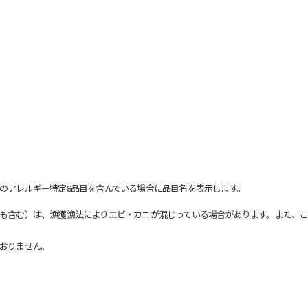
のアレルギー特定8品目を含んでいる場合に品目名を表示します。
も含む）は、漁獲漁法によりエビ・カニが混じっている場合があります。また、こ
おりません。