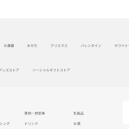
お歳暮
おせち
クリスマス
バレンタイン
ホワイト
グッズストア
ソーシャルギフトストア
果物・野菜等
乳製品
シング
ドリンク
お酒