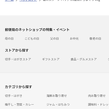
郵便局のネットショップの特集・イベント
母の日
こどもの日
父の日
お中元
敬老の日
ストアから探す
切手・はがきストア
ギフトストア
食品・グルメストア
カテゴリから探す
切手・はがき
海鮮お取り寄せ
肉お取り寄せ
梅干し・惣菜・カレー
ジャム・はちみつ
調味料・ドレッ