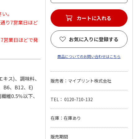
さい。
カートに入れる
常通り7営業日ほど
お気に入りに登録する
から7営業日ほどで発
商品についてのお問い合わせはこちら
エキス)、調味料、
販売者：マイプリント株式会社
B6、B12、E)
繊維0.5％以下、
TEL： 0120-710-132
在庫：在庫あり
販売期間