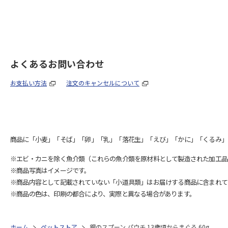
よくあるお問い合わせ
お支払い方法
注文のキャンセルについて
商品に「小麦」「そば」「卵」「乳」「落花生」「えび」「かに」「くるみ」
※エビ・カニを除く魚介類（これらの魚介類を原材料として製造された加工品
※商品写真はイメージです。
※商品内容として記載されていない「小道具類」はお届けする商品に含まれて
※商品の色は、印刷の都合により、実際と異なる場合があります。
ホーム
ペットストア
銀のスプーン パウチ 13歳頃からまぐろ 60g