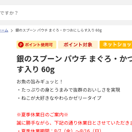
ャーム
銀のスプーン パウチ まぐろ・かつおにしらす入り 60g
銀のスプーン パウチ まぐろ・か
す入り 60g
お魚の旨みギュッと！
・たっぷりの身とうまみで抜群のおいしさを実現
・ねこが大好きなやわらかゼリータイプ
※夏季休業日のご案内※
誠に勝手ながら、下記の通り休業日とさせていただき
・夏季休業期間：8/7（金）～8/16（日）