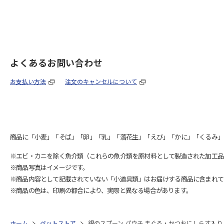
よくあるお問い合わせ
お支払い方法
注文のキャンセルについて
商品に「小麦」「そば」「卵」「乳」「落花生」「えび」「かに」「くるみ」
※エビ・カニを除く魚介類（これらの魚介類を原材料として製造された加工品
※商品写真はイメージです。
※商品内容として記載されていない「小道具類」はお届けする商品に含まれて
※商品の色は、印刷の都合により、実際と異なる場合があります。
ホーム
ペットストア
銀のスプーン パウチ まぐろ・かつおにしらす入り 