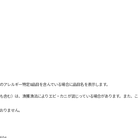
のアレルギー特定8品目を含んでいる場合に品目名を表示します。
も含む）は、漁獲漁法によりエビ・カニが混じっている場合があります。また、こ
おりません。
60g