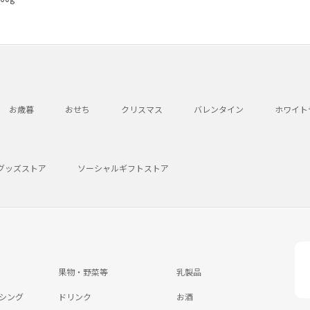
お歳暮
おせち
クリスマス
バレンタイン
ホワイト
グッズストア
ソーシャルギフトストア
果物・野菜等
乳製品
シング
ドリンク
お酒