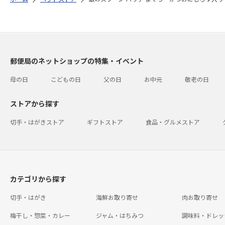
郵便局のネットショップの特集・イベント
母の日
こどもの日
父の日
お中元
敬老の日
ストアから探す
切手・はがきストア
ギフトストア
食品・グルメストア
カテゴリから探す
切手・はがき
海鮮お取り寄せ
肉お取り寄せ
梅干し・惣菜・カレー
ジャム・はちみつ
調味料・ドレッ