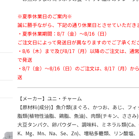
※夏季休業日のご案内※
誠に勝手ながら、下記の通り休業日とさせていただき
・夏季休業期間：8/7（金）～8/16（日）
ご注文日によって発送日が異なりますのでご了承くだ
・8/6（木）まで及び8/17（月）以降のご注文は、通
で発送
・8/7（金）～8/16（日）のご注文は、8/17（月）
送
【メーカー】ユニ・チャーム
【原材料(成分)】魚介類(まぐろ、かつお、あじ、フィ
脂類(植物性油脂、鶏脂、魚油)、肉類(チキン、ささみ
大豆タンパク、卵パウダー、調味料、ミネラル類(Ca、Cl
K、Mg、Mn、Na、Se、Zn)、増粘多糖類、リン酸塩