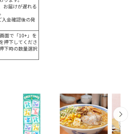
、お届けが遅れる
。
はご入金確認後の発
画面で「10+」を
を押下してくださ
押下時の数量選択