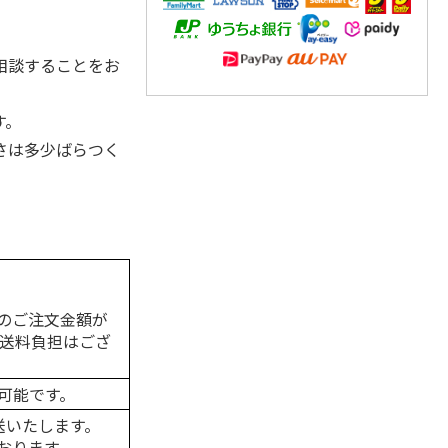
相談することをお
す。
さは多少ばらつく
のご注文金額が
の送料負担はござ
可能です。
送いたします。
おります。