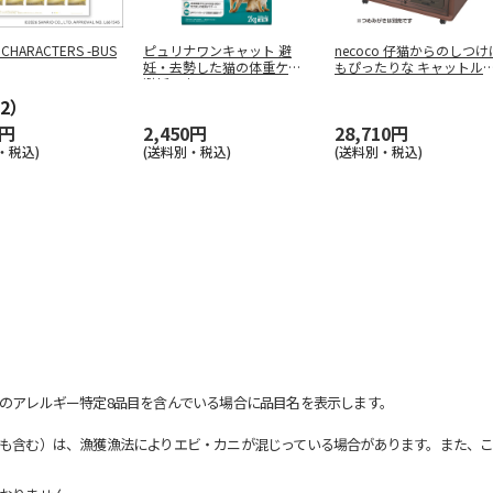
 CHARACTERS -BUS
ピュリナワンキャット 避
necoco 仔猫からのしつけ
妊・去勢した猫の体重ケア
もぴったりな キャットル
避妊・去
…
…
2）
0円
2,450円
28,710円
・税込)
(送料別・税込)
(送料別・税込)
のアレルギー特定8品目を含んでいる場合に品目名を表示します。
も含む）は、漁獲漁法によりエビ・カニが混じっている場合があります。また、こ