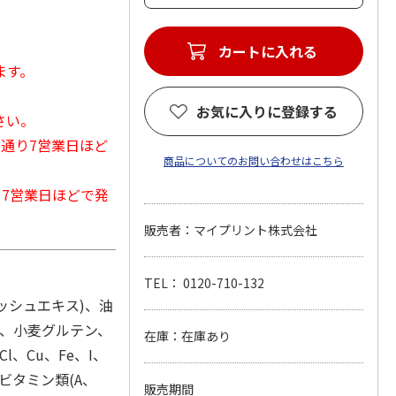
カートに入れる
ます。
お気に入りに登録する
さい。
常通り7営業日ほど
商品についてのお問い合わせはこちら
から7営業日ほどで発
販売者：マイプリント株式会社
TEL： 0120-710-132
ッシュエキス)、油
)、小麦グルテン、
在庫：在庫あり
、Cu、Fe、I、
、ビタミン類(A、
販売期間