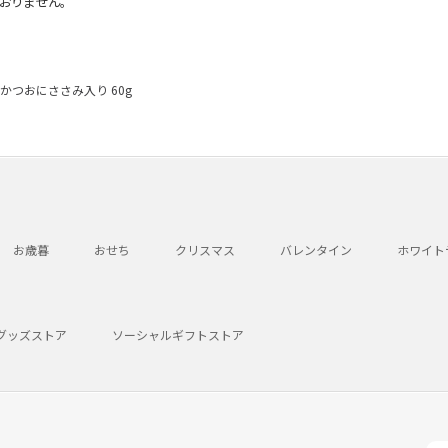
おりません。
かつおにささみ入り 60g
お歳暮
おせち
クリスマス
バレンタイン
ホワイト
グッズストア
ソーシャルギフトストア