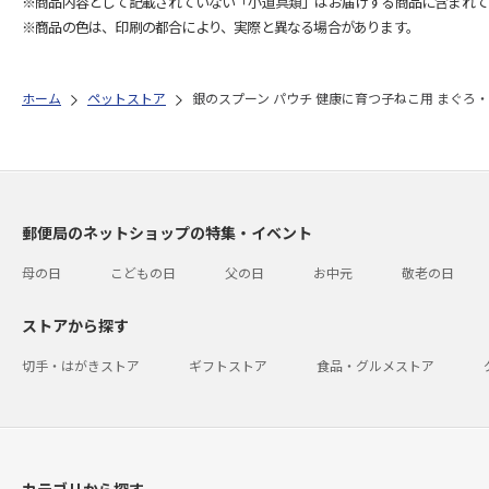
※商品内容として記載されていない「小道具類」はお届けする商品に含まれて
※商品の色は、印刷の都合により、実際と異なる場合があります。
ホーム
ペットストア
銀のスプーン パウチ 健康に育つ子ねこ用 まぐろ・
郵便局のネットショップの特集・イベント
母の日
こどもの日
父の日
お中元
敬老の日
ストアから探す
切手・はがきストア
ギフトストア
食品・グルメストア