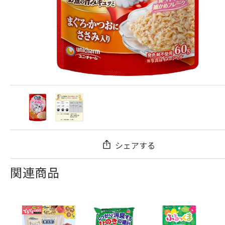
シェアする
関連商品