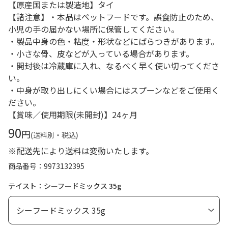
【原産国または製造地】タイ
【諸注意】・本品はペットフードです。誤食防止のため、
小児の手の届かない場所に保管してください。
・製品中身の色・粘度・形状などにばらつきがあります。
・小さな骨、皮などが入っている場合があります。
・開封後は冷蔵庫に入れ、なるべく早く使い切ってくださ
い。
・中身が取り出しにくい場合にはスプーンなどをご使用く
ださい。
【賞味／使用期限(未開封)】24ヶ月
90
円
(送料別・税込)
※配送先により送料は変動いたします。
商品番号
9973132395
テイスト：シーフードミックス 35g