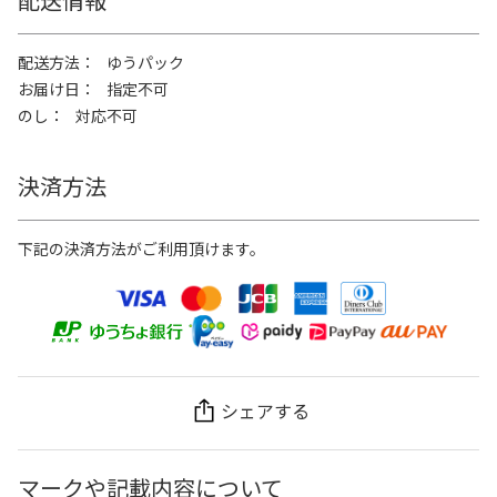
配送方法
ゆうパック
お届け日
指定不可
のし
対応不可
決済方法
下記の決済方法がご利用頂けます。
シェアする
マークや記載内容について