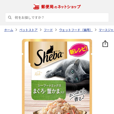
ホーム
ペットストア
フード
ウェットフード（猫用）
マースジャ