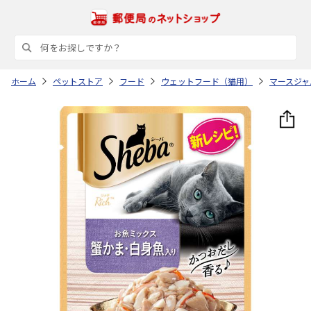
ホーム
ペットストア
フード
ウェットフード（猫用）
マースジャ