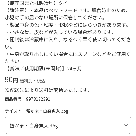
【原産国または製造地】タイ
【諸注意】・本品はペットフードです。誤食防止のため、
小児の手の届かない場所に保管してください。
・製品中身の色・粘度・形状などにばらつきがあります。
・小さな骨、皮などが入っている場合があります。
・開封後は冷蔵庫に入れ、なるべく早く使い切ってくださ
い。
・中身が取り出しにくい場合にはスプーンなどをご使用く
ださい。
【賞味／使用期限(未開封)】24ヶ月
90
円
(送料別・税込)
※配送先により送料は変動いたします。
商品番号
9973132391
テイスト：蟹かま・白身魚入 35g