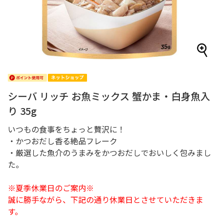
シーバ リッチ お魚ミックス 蟹かま・白身魚入
り 35g
いつもの食事をちょっと贅沢に！
・かつおだし香る絶品フレーク
・厳選した魚介のうまみをかつおだしでおいしく包みまし
た。
※夏季休業日のご案内※
誠に勝手ながら、下記の通り休業日とさせていただきま
す。