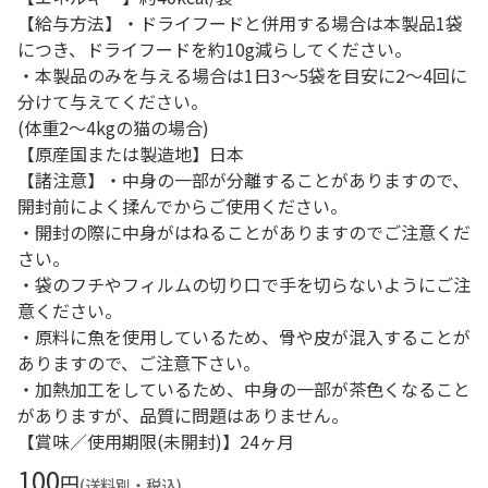
【給与方法】・ドライフードと併用する場合は本製品1袋
につき、ドライフードを約10g減らしてください。
・本製品のみを与える場合は1日3～5袋を目安に2～4回に
分けて与えてください。
(体重2～4kgの猫の場合)
【原産国または製造地】日本
【諸注意】・中身の一部が分離することがありますので、
開封前によく揉んでからご使用ください。
・開封の際に中身がはねることがありますのでご注意くだ
さい。
・袋のフチやフィルムの切り口で手を切らないようにご注
意ください。
・原料に魚を使用しているため、骨や皮が混入することが
ありますので、ご注意下さい。
・加熱加工をしているため、中身の一部が茶色くなること
がありますが、品質に問題はありません。
【賞味／使用期限(未開封)】24ヶ月
100
円
(送料別・税込)