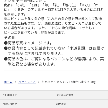
アレルギー情報について
商品に「小麦」「そば」「卵」「乳」「落花生」「えび」「か
に」「くるみ」のアレルギー特定8品目を含んでいる場合に品目名
を表示します。
※エビ・カニを除く魚介類（これらの魚介類を原材料として製造
された加工品も含む）は、漁獲漁法によりエビ・カニが混じって
いる場合があります。 また、これらの魚介類は、エサとしてエ
ビ・カニを食べている可能性があります。
その他
商品写真はイメージです。
商品内容として記載されていない「小道具類」はお届け
する商品に含まれておりません。
商品の色は、ご覧になるパソコンなどの環境により、実
際と異なる場合があります。
ホーム
ペットストア
キャネット メルミル 15歳からまぐろ 40g
ご利用ガイド
よくあるご質問
お問い合わせ
利用規約