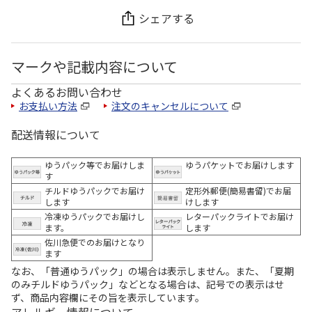
シェアする
マークや記載内容について
よくあるお問い合わせ
お支払い方法
注文のキャンセルについて
配送情報について
ゆうパック等でお届けしま
ゆうパケットでお届けします
す
チルドゆうパックでお届け
定形外郵便(簡易書留)でお届
します
けします
冷凍ゆうパックでお届けし
レターパックライトでお届け
ます。
します
佐川急便でのお届けとなり
ます
なお、「普通ゆうパック」の場合は表示しません。また、「夏期
のみチルドゆうパック」などとなる場合は、記号での表示はせ
ず、商品内容欄にその旨を表示しています。