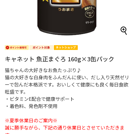
キャネット 魚正まぐろ 160g×3缶パック
猫ちゃんの大好きなお魚たっぷり♪
猫の大好きな白身肉をふんだんに使い、だし入り天然ゼリ
ーで包んだ本格派です。おいしくて健康にも良く毎日食欲
旺盛です。
・ビタミンE配合で健康サポート
・着色料、発色剤不使用
※夏季休業日のご案内※
誠に勝手ながら、下記の通り休業日とさせていただきま