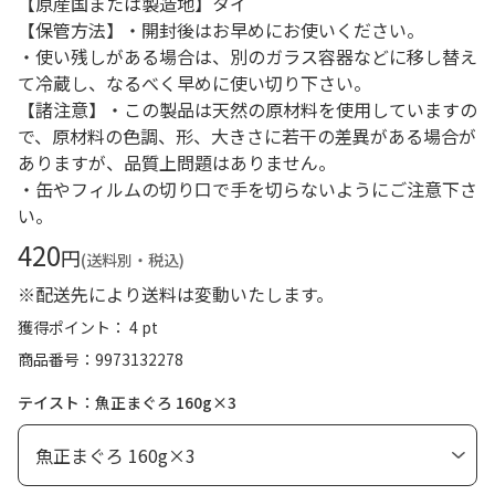
【原産国または製造地】タイ
【保管方法】・開封後はお早めにお使いください。
・使い残しがある場合は、別のガラス容器などに移し替え
て冷蔵し、なるべく早めに使い切り下さい。
【諸注意】・この製品は天然の原材料を使用していますの
で、原材料の色調、形、大きさに若干の差異がある場合が
ありますが、品質上問題はありません。
・缶やフィルムの切り口で手を切らないようにご注意下さ
い。
420
円
(送料別・税込)
※配送先により送料は変動いたします。
獲得ポイント： 4 pt
商品番号
9973132278
テイスト：魚正まぐろ 160g×3