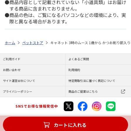
商品内容として記載されていない「小道具類」はお届け
する商品に含まれておりません。
商品の色は、ご覧になるパソコンなどの環境により、実
際と異なる場合があります。
ホーム
ペットストア
キャネット 3時のムース 1歳から かつお削り節入り 
ご利用ガイド
よくあるご質問
お問い合わせ
利用規約
サイト運営会社について
特定商取引法に基づく表記について
プライバシーポリシー
商品のご提案はこちら
SNSでお得な情報発信中
カートに入れる
Copyright (C) JAPAN POST Co.,Ltd. All Rights Reserved.