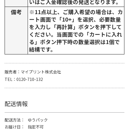
いはご入金確認後の発送となります。
備考
※11点以上、ご購入希望の場合は、カ
ート画面で「10+」を選択、必要数量
を入力し「再計算」ボタンを押下して
ください。当画面での「カートに入れ
る」ボタン押下時の数量選択は1個で
結構です。
販売者
マイプリント株式会社
TEL
0120-710-132
配送情報
配送方法
ゆうパック
お届け日
指定不可