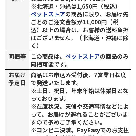
※北海道・沖縄は1,650円（税込）
ペットストア
の商品に限り、お届け先
ごとのご注文金額が11,000円（税
込）以上の場合は、お客様の送料負担
はございません。（北海道・沖縄は除
く）
同梱等
この商品は、
ペットストア
の商品のみ
同梱可能です。
お届け
商品はお申込み受付後、7営業日程度
予定日
で発送いたします。
※土日、祝日、年末年始は休業日とな
っております。
※在庫状況、天候や交通事情などによ
って、お届けが遅れることがございま
すので予めご了承ください。
※コンビニ決済、PayEasyでのお支払