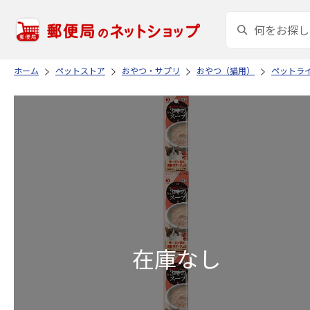
ホーム
ペットストア
おやつ・サプリ
おやつ（猫用）
ペットラ