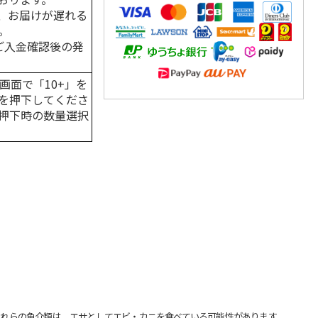
、お届けが遅れる
。
はご入金確認後の発
画面で「10+」を
を押下してくださ
押下時の数量選択
れらの魚介類は、エサとしてエビ・カニを食べている可能性があります。