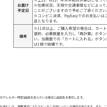
お届け
※在庫状況、天候や交通事情などによって
予定日
ことがございますので予めご了承ください
※コンビニ決済、PayEasyでのお支払い
送となります。
※11点以上、ご購入希望の場合は、カート
選択、必要数量を入力し「再計算」ボタン
備考
い。当画面での「カートに入れる」ボタン
は1個で結構です。
のアレルギー特定8品目を含んでいる場合に品目名を表示します。
も含む）は、漁獲漁法によりエビ・カニが混じっている場合があります。また、こ