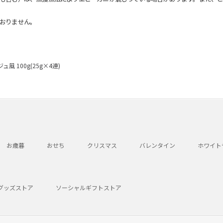
おりません。
 100g(25g×4連)
お歳暮
おせち
クリスマス
バレンタイン
ホワイト
グッズストア
ソーシャルギフトストア