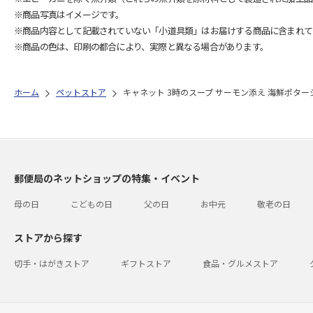
※商品写真はイメージです。
※商品内容として記載されていない「小道具類」はお届けする商品に含まれて
※商品の色は、印刷の都合により、実際と異なる場合があります。
ホーム
ペットストア
キャネット 3時のスープ サーモン添え 海鮮ポタージュ風
郵便局のネットショップの特集・イベント
母の日
こどもの日
父の日
お中元
敬老の日
ストアから探す
切手・はがきストア
ギフトストア
食品・グルメストア