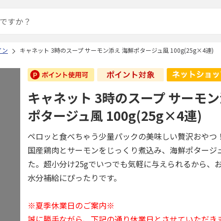
イン
キャネット 3時のスープ サーモン添え 海鮮ポタージュ風 100g(25g×4連)
キャネット 3時のスープ サーモン
ポタージュ風 100g(25g×4連)
ペロッと食べちゃう少量パックの美味しい贅沢おやつ
国産鶏肉とサーモンをじっくり煮込み、海鮮ポタージ
た。超小分け25gでいつでも気軽に与えられるから、
水分補給にぴったりです。
※夏季休業日のご案内※
誠に勝手ながら、下記の通り休業日とさせていただき