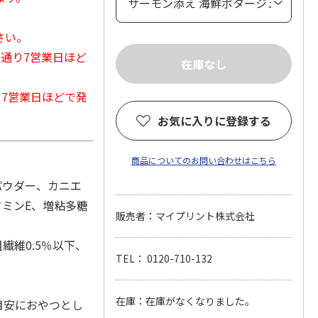
さい。
常通り7営業日ほど
から7営業日ほどで発
お気に入りに登録する
商品についてのお問い合わせはこちら
パウダー、カニエ
タミンE、増粘多糖
販売者：マイプリント株式会社
繊維0.5％以下、
TEL： 0120-710-132
在庫：在庫がなくなりました。
目安におやつとし