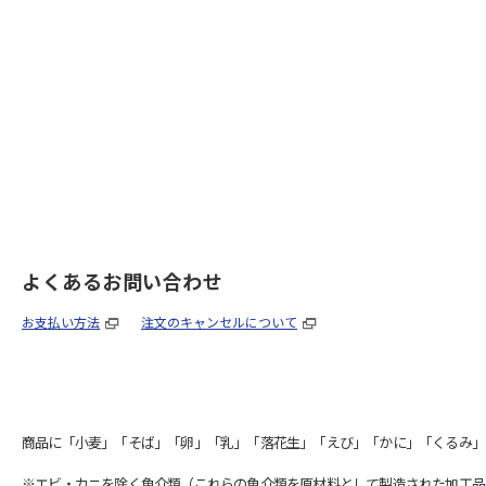
よくあるお問い合わせ
お支払い方法
注文のキャンセルについて
商品に「小麦」「そば」「卵」「乳」「落花生」「えび」「かに」「くるみ」
※エビ・カニを除く魚介類（これらの魚介類を原材料として製造された加工品